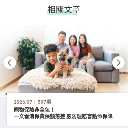
相關文章
2026.07
597期
寵物保險非全包！
一文看清保費保額落差 嚴防理賠盲點添保障