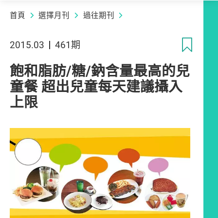
首頁
選擇月刊
過往期刊
收
2015.03
461期
飽和脂肪/糖/鈉含量最高的兒
童餐 超出兒童每天建議攝入
上限