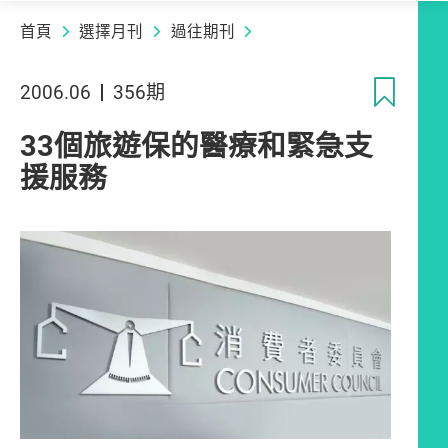
首頁
選擇月刊
過往期刊
收
2006.06
356期
33個旅遊保的醫療和緊急支
援服務