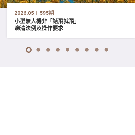
2026.05
595期
小型無人機非「話飛就飛」
睇清法例及操作要求
1
2
3
4
5
6
7
8
9