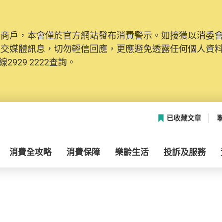
及商戶，本會僅於官方網站發布消費警示。如接獲以消委
社交媒體訊息，切勿輕信回應，更應避免透露任何個人資
2929 2222查詢。
已收藏文章
消費全攻略
消費保障
樂齡生活
投訴及服務