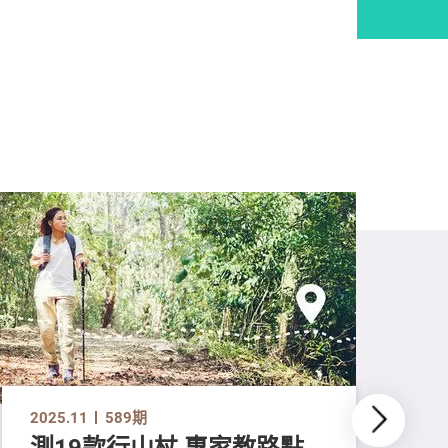
2025.11
589期
測19款行山杖 專家教路點