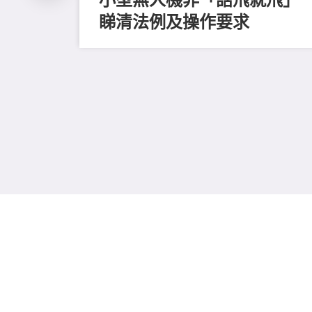
睇清法例及操作要求
家