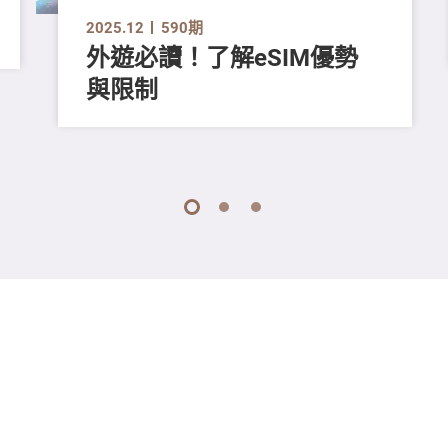
2025.12
590期
外遊必讀！了解eSIM優勢
與限制
1
2
3