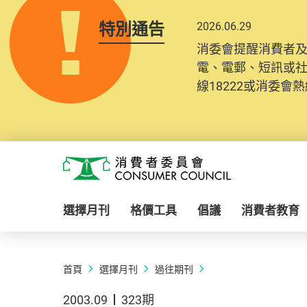
特別通告
2026.06.29
消委會提醒消費者
電、電郵、短訊或
線18222或消委會熱線
Skip to main content
消費者委員會
選擇月刊
格價工具
倡議
消費者教育
首頁
選擇月刊
過往期刊
2003.09
323期