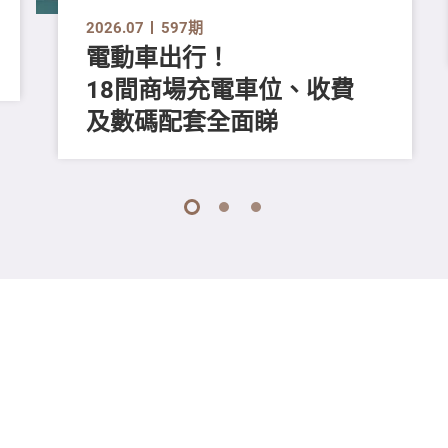
2026.07
597期
電動車出行！
18間商場充電車位、收費
及數碼配套全面睇
1
2
3