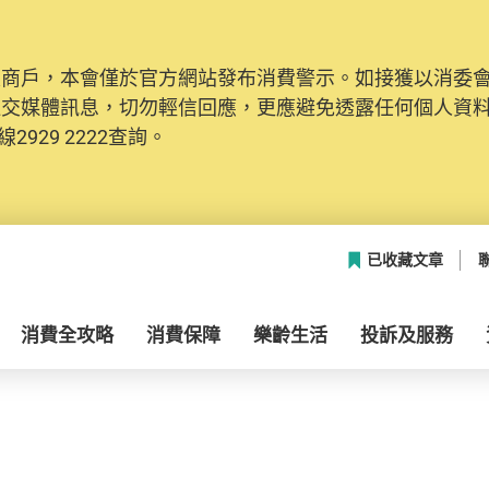
及商戶，本會僅於官方網站發布消費警示。如接獲以消委
社交媒體訊息，切勿輕信回應，更應避免透露任何個人資
2929 2222查詢。
已收藏文章
消費全攻略
消費保障
樂齡生活
投訴及服務