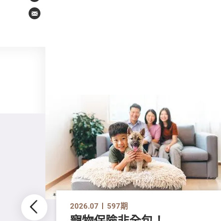
Email
2026.07
597期
寵物保險非全包！