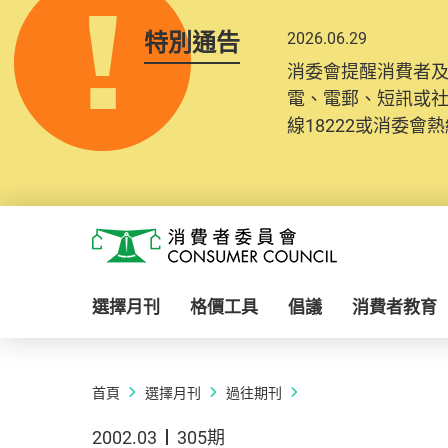
特別通告
2026.06.29
消委會提醒消費者
電、電郵、短訊或
線18222或消委會熱線
Skip to main content
消費者委員會
選擇月刊
格價工具
倡議
消費者教育
首頁
選擇月刊
過往期刊
2002.03
305期