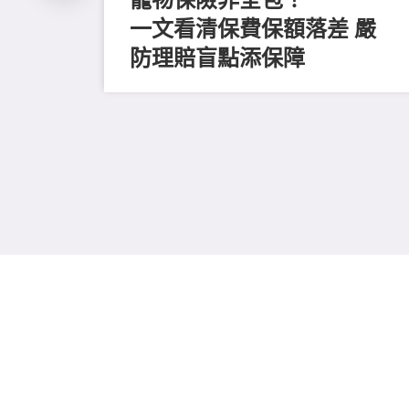
一文看清保費保額落差 嚴
防理賠盲點添保障