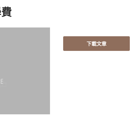
學費
下載文章