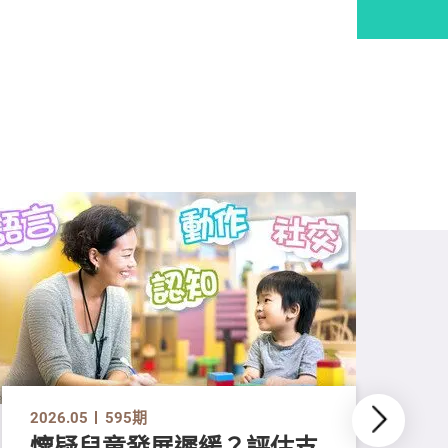
2026.05
595期
懷疑兒童發展遲緩？評估支