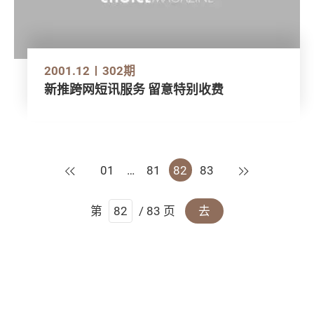
2001.12
302期
新推跨网短讯服务 留意特别收费
上一页
下一页
01
…
81
82
83
第
/ 83 页
去