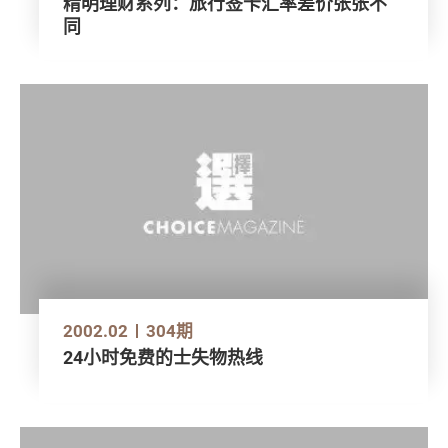
精明理财系列：旅行签卡汇率差价张张不
同
2002.02
304期
24小时免费的士失物热线