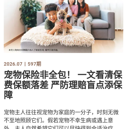
2026.07
597期
宠物保险非全包！ 一文看清保
费保额落差 严防理赔盲点添保
障
宠物主人往往视宠物为家庭的一分子，时刻无微
不至地照顾它们。假若宠物不幸生病或遇上意
外，主人自然希望它们可以尽快得到合适治疗。