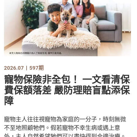
2026.07
597期
寵物保險非全包！ 一文看清保
費保額落差 嚴防理賠盲點添保
障
寵物主人往往視寵物為家庭的一分子，時刻無微
不至地照顧牠們。假若寵物不幸生病或遇上意
外，主人自然希望牠們可以盡快得到合適治療。