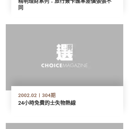
精明理財系列：旅行簽卡匯率差價張張不
同
2002.02
304期
24小時免費的士失物熱線