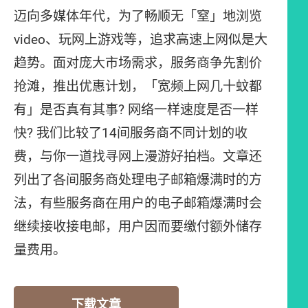
迈向多媒体年代，为了畅顺无「窒」地浏览
video、玩网上游戏等，追求高速上网似是大
趋势。面对庞大市场需求，服务商争先割价
抢滩，推出优惠计划，「宽频上网几十蚊都
有」是否真有其事? 网络一样速度是否一样
快? 我们比较了14间服务商不同计划的收
费，与你一道找寻网上漫游好拍档。文章还
列出了各间服务商处理电子邮箱爆满时的方
法，有些服务商在用户的电子邮箱爆满时会
继续接收接电邮，用户因而要缴付额外储存
量费用。
下载文章