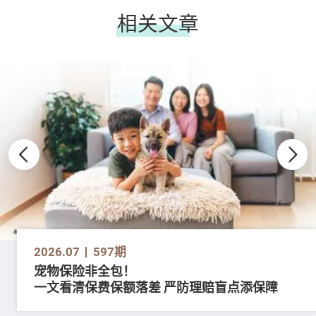
相关文章
2026.07
597期
宠物保险非全包！
一文看清保费保额落差 严防理赔盲点添保障