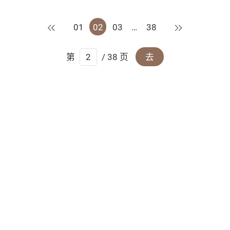
上一页
下一页
01
02
03
…
38
第
/ 38 页
去