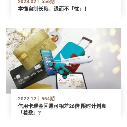
2023.02
556期
学懂自制长粮，退而不「忧」！
2022.12
554期
信用卡现金回赠可相差26倍 限时计划真
「着数」?