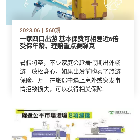
2023.06
560期
一家四口出游 基本保费可相差近6倍
受保年龄、理赔重点要睇真
暑假将至，不少家庭会趁着假期出外畅
游，放松身心。如果出发前购买了旅游
保险，万一在旅途中遇上意外或突发事
情招致损失，可以获得相关保障...