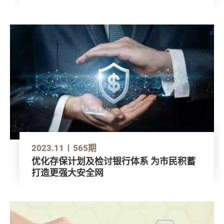
2023.11
565期
优化存保计划及检讨银行体系 为市民积蓄
打造更强大安全网