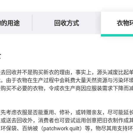
物的用途
回收方式
衣物
士
送去回收并不是购买新衣的理由，事实上，源头减废比起
念。由于衣物在生产过程中会耗费大量天然资源与污染环
少购买不必要的衣物，令成衣生产商因应服装需求下降而
应先考虑衣服是否能重用、修补，或转赠亲友，尽可能延
人或送去回收外，消费者也可尝试运用创意把旧衣制作成
保袋、百纳被（patchwork quilt）等，物尽其用支持