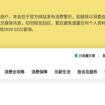
及商户，本会仅于官方网站发布消费警示。如接获以消委
社交媒体讯息，切勿轻信回应，更应避免透露任何个人资
2929 2222查询。
已收藏文章
消费全攻略
消费保障
乐龄生活
投诉及服务