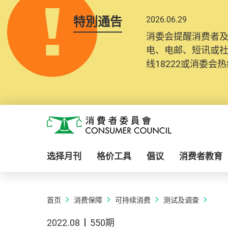
特別通告
2026.06.29
消委会提醒消费者
电、电邮、短讯或
线18222或消委会热线
Skip to main content
消费者委员会
选择月刊
格价工具
倡议
消费者教育
首页
消费保障
可持续消费
测试及调查
2022.08
550期