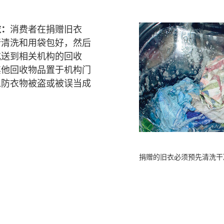
衣：
消费者在捐赠旧衣
行清洗和用袋包好，然后
或送到相关机构的回收
其他回收物品置于机构门
以防衣物被盗或被误当成
捐赠的旧衣必须预先清洗干