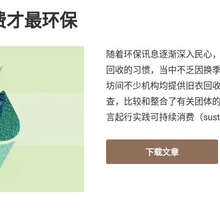
费才最环保
随着环保讯息逐渐深入民心
回收的习惯，当中不乏因换
坊间不少机构均提供旧衣回
查，比较和整合了有关团体
言起行实践可持续消费（sustaina
下载文章