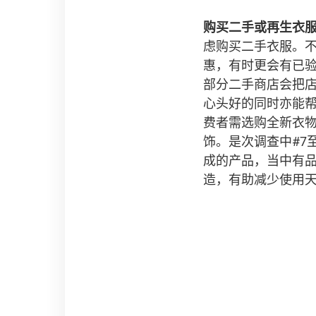
购买二手或再生衣
虑购买二手衣服。
惠，有时更会有已
部分二手商店会把
心头好的同时亦能
费者需选购全新衣
饰。是次调查中#7
成的产品，当中有品
造，有助减少使用