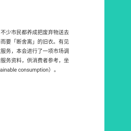
，不少市民都养成把废弃物送去
季而要「断舍离」的旧衣。有见
收服务，本会进行了一项市场调
的服务资料，供消费者参考，坐
ble consumption）。