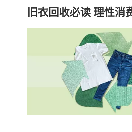
旧衣回收必读 理性消