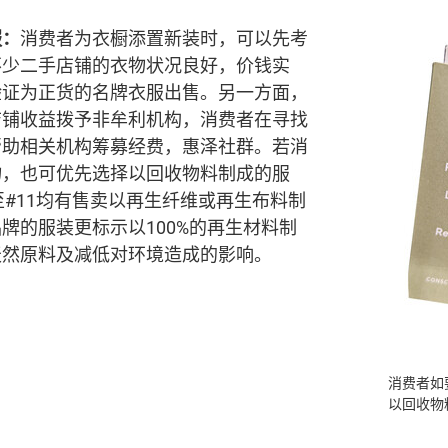
服：
消费者为衣橱添置新装时，可以先考
不少二手店铺的衣物状况良好，价钱实
验证为正货的名牌衣服出售。另一方面，
店铺收益拨予非牟利机构，消费者在寻找
帮助相关机构筹募经费，惠泽社群。若消
物，也可优先选择以回收物料制成的服
至#11均有售卖以再生纤维或再生布料制
牌的服装更标示以100%的再生材料制
天然原料及减低对环境造成的影响。
消费者如
以回收物