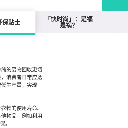
「快时尚」：是福
环保贴士
是祸？
单纯的废物回收更切
境，消费者日常应透
减低生产量，实现
长衣物的使用寿命。
其他物品，例如利用
环保。