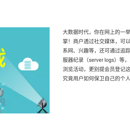
大数据时代，你在网上的一
掌！商户透过社交媒体，可
系网、兴趣等，还可通过追踪小
服器纪录（server log
浏览活动，更别提会员登记
究竟用户如何保卫自己的个