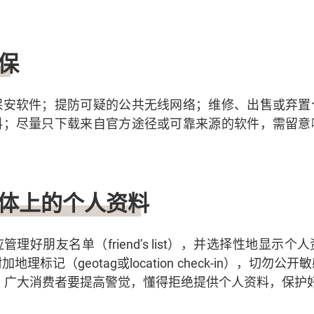
保
保安软件；提防可疑的公共无线网络；维修、出售或弃置
料；尽量只下载来自官方途径或可靠来源的软件，需留意
体上的个人资料
理好朋友名单（friend’s list），并选择性地显示
理标记（geotag或location check-in），切勿
，广大消费者要提高警觉，懂得拒绝提供个人资料，保护