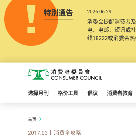
特別通告
2026.06.29
消委会提醒消费者
电、电邮、短讯或
线18222或消委会热线
Skip to main content
消费者委员会
选择月刊
格价工具
倡议
消费者教育
首页
2017.03
消费全攻略