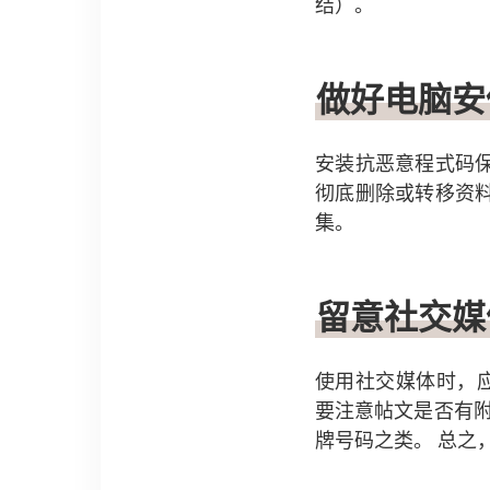
结）。
做好电脑安
安装抗恶意程式码
彻底删除或转移资
集。
留意社交媒
使用社交媒体时，应管
要注意帖文是否有附加地
牌号码之类。 总之