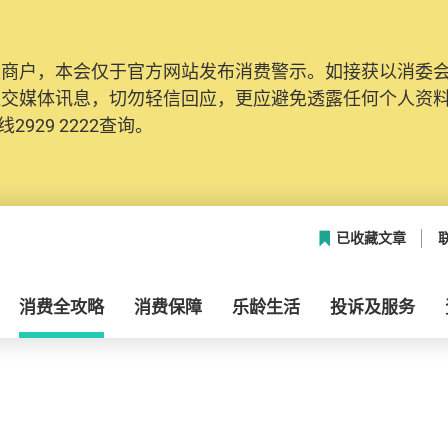
及商户，本会仅于官方网站发布消费警示。如接获以消委
社交媒体讯息，切勿轻信回应，更应避免透露任何个人资
2929 2222查询。
已收藏文章
消费全攻略
消费保障
乐龄生活
投诉及服务