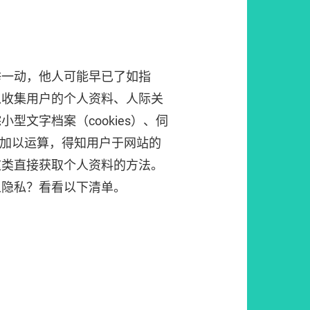
举一动，他人可能早已了如指
以收集用户的个人资料、人际关
型文字档案（cookies）、伺
s）等，加以运算，得知用户于网站的
这类直接获取个人资料的方法。
人隐私？看看以下清单。