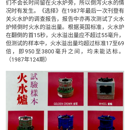
们不会长时间留在火水炉旁，所以倒泻火水的情
况时有发生。《选择》在1987年最后一次刊登有
关火水炉的调查报告，报告中亦再次测试了火水
炉倾倒时火水的溢出量。根据英国标准，火水炉
在翻倒的首15秒，火水溢出量应不超过55毫升，
但测试的样本中，火水溢出量均超过标准17至69
倍，即950至3800毫升之间，均未能达标。
（1987年124期）