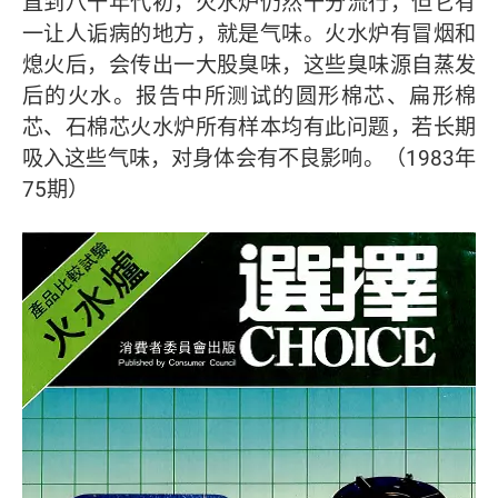
直到八十年代初，火水炉仍然十分流行，但它有
一让人诟病的地方，就是气味。火水炉有冒烟和
熄火后，会传出一大股臭味，这些臭味源自蒸发
后的火水。报告中所测试的圆形棉芯、扁形棉
芯、石棉芯火水炉所有样本均有此问题，若长期
吸入这些气味，对身体会有不良影响。（1983年
75期）