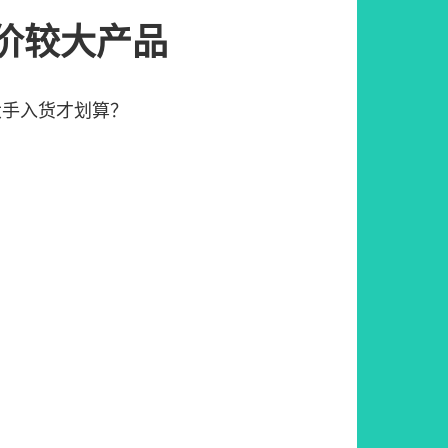
价较大产品
大手入货才划算？