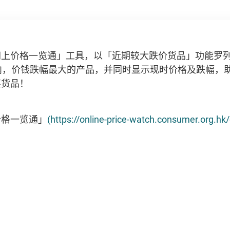
网上价格一览通」工具，以「近期较大跌价货品」功能罗列
内，价钱跌幅最大的产品，并同时显示现时价格及跌幅，
买货品！
价格一览通」
(https://online-price-watch.consumer.org.h