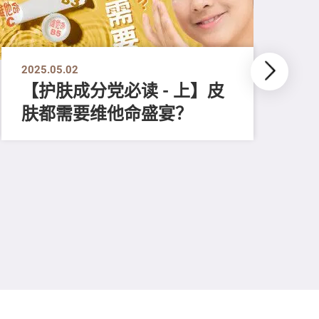
2025.05.02
【护肤成分党必读 - 上】皮
肤都需要维他命盛宴？
202
【
租