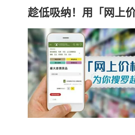
趁低吸纳！用「网上