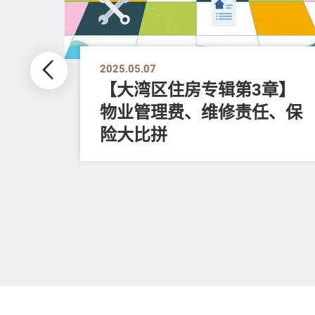
2025.05.07
【大湾区住房专辑第3章】
物业管理费、维修责任、保
、邪
险大比拼