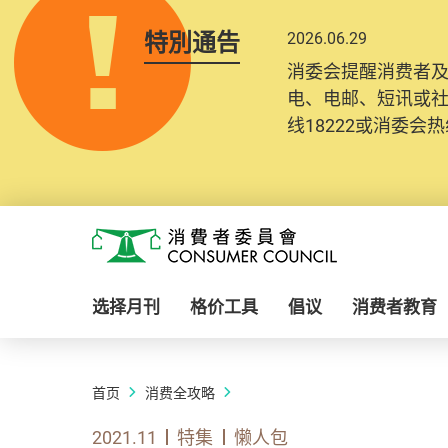
特別通告
2026.06.29
消委会提醒消费者
电、电邮、短讯或
线18222或消委会热线
Skip to main content
消费者委员会
选择月刊
格价工具
倡议
消费者教育
首页
消费全攻略
2021.11
特集
懒人包