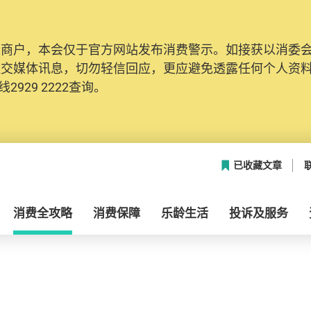
及商户，本会仅于官方网站发布消费警示。如接获以消委
社交媒体讯息，切勿轻信回应，更应避免透露任何个人资
2929 2222查询。
已收藏文章
消费全攻略
消费保障
乐龄生活
投诉及服务