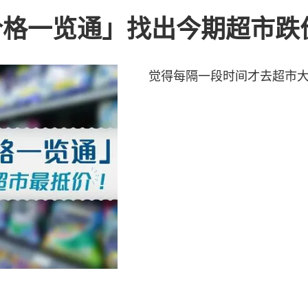
价格一览通」找出今期超市跌
觉得每隔一段时间才去超市