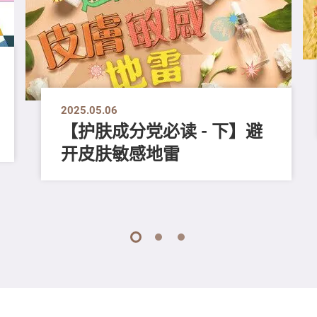
2025.05.06
【护肤成分党必读 - 下】避
开皮肤敏感地雷
1
2
3