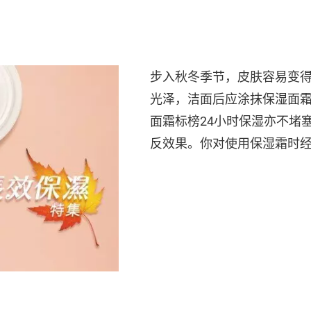
步入秋冬季节，皮肤容易变
光泽，洁面后应涂抹保湿面
面霜标榜24小时保湿亦不堵
反效果。你对使用保湿霜时经