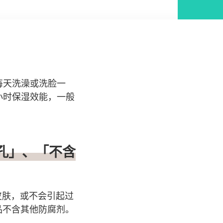
每天洗澡或洗脸一
小时保湿效能，一般
毛孔」、「不含
皮肤，或不会引起过
产品不含其他防腐剂。