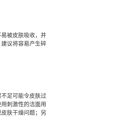
不易被皮肤吸收，并
，建议将容易产生碎
湿不足可能令皮肤过
使用刺激性的洁面用
现皮肤干燥问题；另