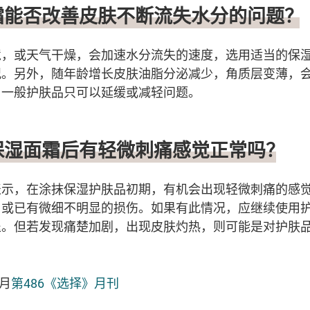
湿霜能否改善皮肤不断流失水分的问题？
境，或天气干燥，会加速水分流失的速度，选用适当的保
况。另外，随年龄增长皮肤油脂分泌减少，角质层变薄，
用一般护肤品只可以延缓或减轻问题。
分保湿面霜后有轻微刺痛感觉正常吗？
表示，在涂抹保湿护肤品初期，有机会出现轻微刺痛的感
，或已有微细不明显的损伤。如果有此情况，应继续使用
退。但若发现痛楚加剧，出现皮肤灼热，则可能是对护肤
4月
第486《选择》月刊