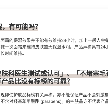
保湿，有可能吗？
面霜的保湿效果并不能有效维持24小时，加上一般人会
抹一次面霜来维持皮肤整天保湿水润。产品声称具有24
可长时间维持。
经皮肤科医生测试或认可」、「不堵塞
s」等产品比没有标榜的可靠？
发现即使护肤品标榜有关声称，亦不能保证产品不会刺激
含对羟基苯甲酸酯 (parabens)」的护肤品亦不代表