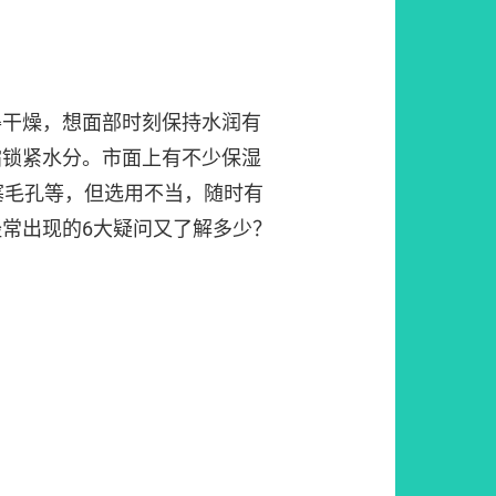
得干燥，想面部时刻保持水润有
霜锁紧水分。市面上有不少保湿
塞毛孔等，但选用不当，随时有
常出现的6大疑问又了解多少？