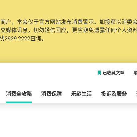
及商户，本会仅于官方网站发布消费警示。如接获以消委
社交媒体讯息，切勿轻信回应，更应避免透露任何个人资
2929 2222查询。
已收藏文章
消费全攻略
消费保障
乐龄生活
投诉及服务