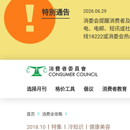
特別通告
2026.06.29
消委会提醒消费者
电、电邮、短讯或
线18222或消委会热线
Skip to main content
消费者委员会
选择月刊
格价工具
倡议
消费者教育
首页
消费全攻略
2018.10
特集
冷知识
健康美容