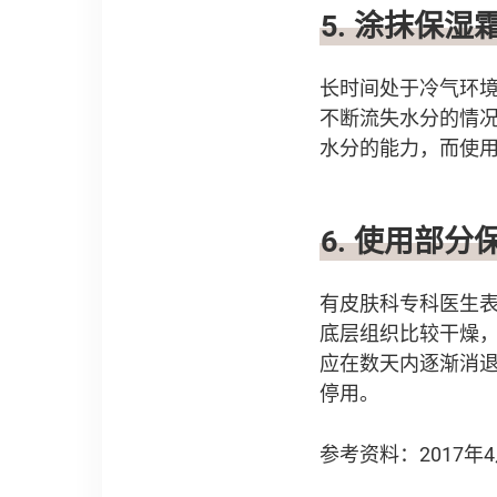
5. 涂抹保
长时间处于冷气环
不断流失水分的情
水分的能力，而使
6. 使用部
有皮肤科专科医生
底层组织比较干燥
应在数天内逐渐消
停用。
参考资料：2017年