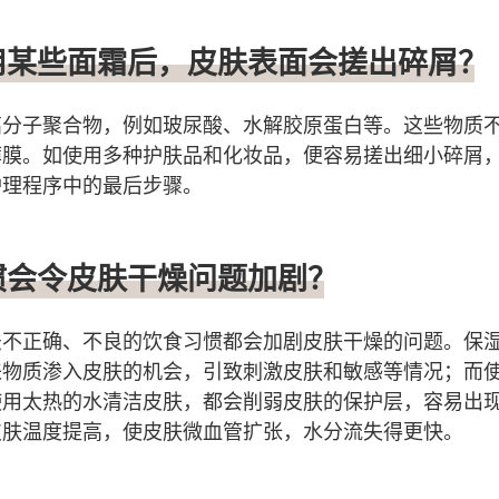
使用某些面霜后，皮肤表面会搓出碎屑？
高分子聚合物，例如玻尿酸、水解胶原蛋白等。这些物质
薄膜。如使用多种护肤品和化妆品，便容易搓出细小碎屑
护理程序中的最后步骤。
习惯会令皮肤干燥问题加剧？
法不正确、不良的饮食习惯都会加剧皮肤干燥的问题。保
来物质渗入皮肤的机会，引致刺激皮肤和敏感等情况；而
使用太热的水清洁皮肤，都会削弱皮肤的保护层，容易出
皮肤温度提高，使皮肤微血管扩张，水分流失得更快。