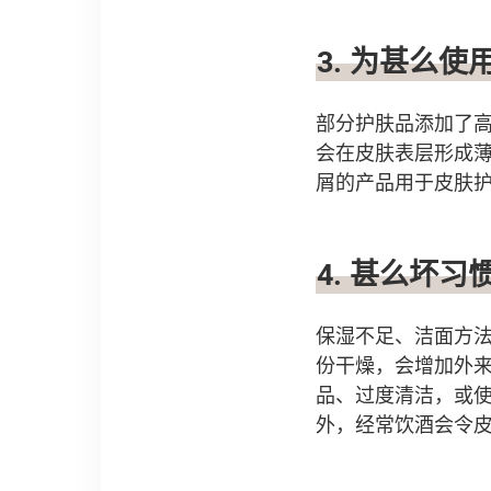
3. 为甚么
部分护肤品添加了
会在皮肤表层形成
屑的产品用于皮肤
4. 甚么坏
保湿不足、洁面方
份干燥，会增加外
品、过度清洁，或
外，经常饮酒会令