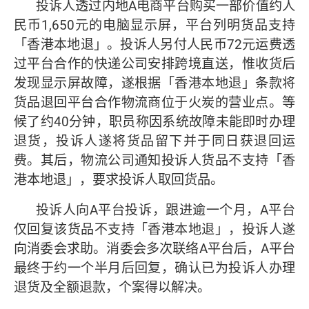
投诉人透过内地A电商平台购买一部价值约人
民币1,650元的电脑显示屏，平台列明货品支持
「香港本地退」。投诉人另付人民币72元运费透
过平台合作的快递公司安排跨境直送，惟收货后
发现显示屏故障，遂根据「香港本地退」条款将
货品退回平台合作物流商位于火炭的营业点。等
候了约40分钟，职员称因系统故障未能即时办理
退货，投诉人遂将货品留下并于同日获退回运
费。其后，物流公司通知投诉人货品不支持「香
港本地退」，要求投诉人取回货品。
投诉人向A平台投诉，跟进逾一个月，A平台
仅回复该货品不支持「香港本地退」，投诉人遂
向消委会求助。消委会多次联络A平台后，A平台
最终于约一个半月后回复，确认已为投诉人办理
退货及全额退款，个案得以解决。