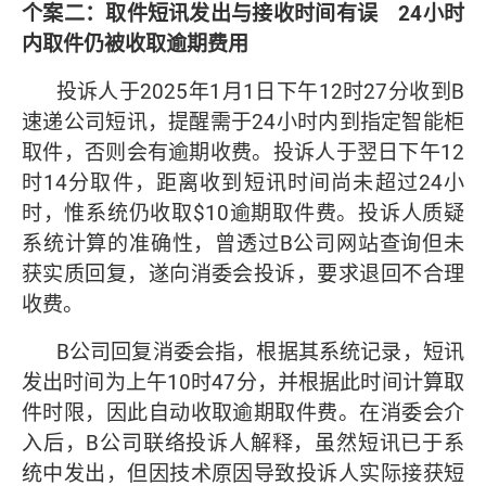
个案二：取件短讯发出与接收时间有误
24
小时
内取件仍被收取逾期费用
投诉人于2025年1月1日下午12时27分收到B
速递公司短讯，提醒需于24小时内到指定智能柜
取件，否则会有逾期收费。投诉人于翌日下午12
时14分取件，距离收到短讯时间尚未超过24小
时，惟系统仍收取$10逾期取件费。投诉人质疑
系统计算的准确性，曾透过B公司网站查询但未
获实质回复，遂向消委会投诉，要求退回不合理
收费。
B公司回复消委会指，根据其系统记录，短讯
发出时间为上午10时47分，并根据此时间计算取
件时限，因此自动收取逾期取件费。在消委会介
入后，B公司联络投诉人解释，虽然短讯已于系
统中发出，但因技术原因导致投诉人实际接获短