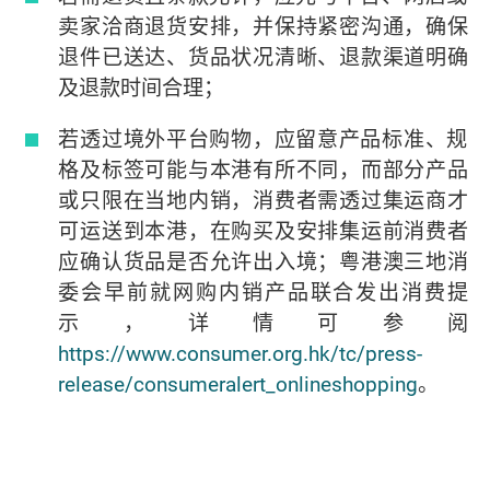
卖家洽商退货安排，并保持紧密沟通，确保
退件已送达、货品状况清晰、退款渠道明确
及退款时间合理；
若透过境外平台购物，应留意产品标准、规
格及标签可能与本港有所不同，而部分产品
或只限在当地内销，消费者需透过集运商才
可运送到本港，在购买及安排集运前消费者
应确认货品是否允许出入境；粤港澳三地消
委会早前就网购内销产品联合发出消费提
示，详情可参阅
https://www.consumer.org.hk/tc/press-
release/consumeralert_onlineshopping
。