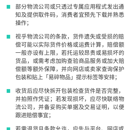
部分物流公司或只透过专属应用程式发出通
知及提供取件码，消费者宜预先下载并熟悉
操作；
视乎物流公司的条款，货件遗失或受损的赔
偿可能以实际货件价格或运费计算，赔偿额
一般亦设有上限，若托运较昂贵或易损坏的
货品，或需考虑加购查验商品服务或加大赔
偿额等额外保障，并向网店或卖家查询保护
包装和贴上「易碎物品」提示标签等安排；
收货后应尽快拆开包装检查货件是否完整，
并拍照作凭证；若发现损坏，应尽快联络物
流公司，并备妥购买单据及交易证明，以便
跟进赔偿事宜；
若需退货且条款允许，应先与平台、网店或