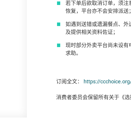
若下单后欲取消订单，须注
恢复，平台亦不会安排派送
如遇到送错或遗漏餐点、外
及提供相关资料佐证；
现时部分外卖平台尚未设有
求助。
订阅全文：
https://ccchoice.or
消费者委员会保留所有关于《选