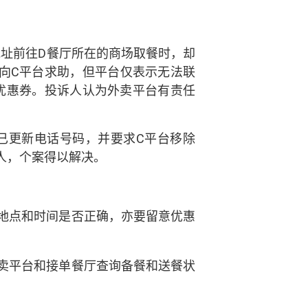
地址前往D餐厅所在的商场取餐时，却
向C平台求助，但平台仅表示无法联
的优惠券。投诉人认为外卖平台有责任
已更新电话号码，并要求C平台移除
人，个案得以解决。
地点和时间是否正确，亦要留意优惠
卖平台和接单餐厅查询备餐和送餐状