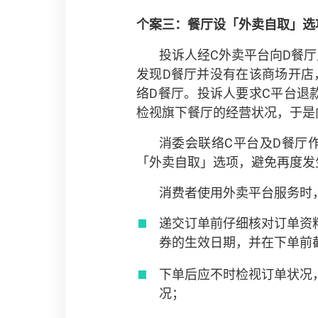
个案三：餐厅设「外卖自取」选
投诉人经C外卖平台向D餐
发现D餐厅并没有在该商场开店
络D餐厅。投诉人要求C平台退
检视旗下餐厅的经营状况，于是
消委会联络C平台及D餐厅
「外卖自取」选项，避免再度发
消费者使用外卖平台服务时
递交订单前仔细核对订单资
券的生效日期，并在下单前
下单后应不时检视订单状况
况；