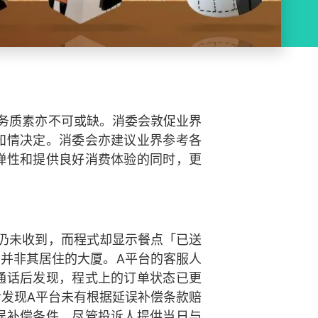
务质素亦不可或缺。消委会敦促业界
知情决定。消委会亦建议业界参考各
弹性和提供良好消费体验的同时，更
钟仍未收到，而程式却显示餐点「已送
并非其居住的大厦。A平台的客服人
通话后发现，程式上的订单状态已更
后发现A平台未有根据延误补偿条款赔
延误补偿条件。尽管投诉人提供当日与