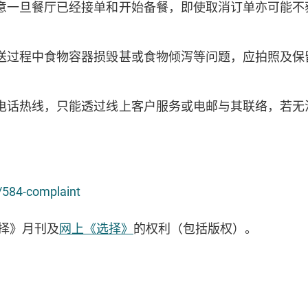
意一旦餐厅已经接单和开始备餐，即使取消订单亦可能不
；
送过程中食物容器损毁甚或食物倾泻等问题，应拍照及保
电话热线，只能透过线上客户服务或电邮与其联络，若无
g/584-complaint
择》月刊及
网上《选择》
的权利（包括版权）。