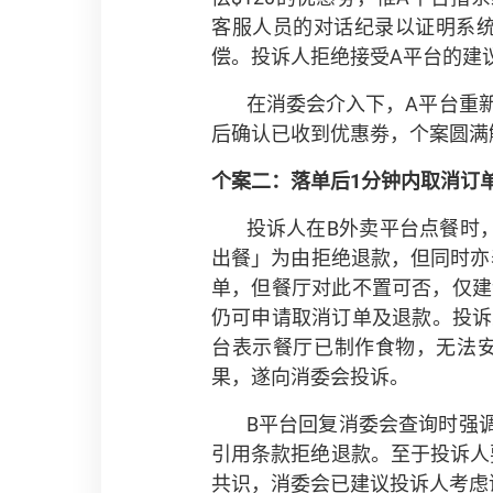
客服人员的对话纪录以证明系统
偿。投诉人拒绝接受A平台的建
在消委会介入下，A平台重
后确认已收到优惠劵，个案圆满
个案二：落单后
1
分钟内取消订
投诉人在B外卖平台点餐时
出餐」为由拒绝退款，但同时亦
单，但餐厅对此不置可否，仅建
仍可申请取消订单及退款。投诉
台表示餐厅已制作食物，无法
果，遂向消委会投诉。
B平台回复消委会查询时强
引用条款拒绝退款。至于投诉人
共识，消委会已建议投诉人考虑