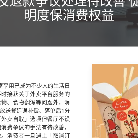
及退款争议处理待改善 
明度保消费权益
室享用已成为不少人的生活日
不时接获关于外卖平台服务的
食物、食物翻泻等问题外，消
放送餐延误补偿、落单后1分
「外卖自取」选项但餐厅不设
理消费争议的手法有待改善，
关。消费者一旦遇上「取消订