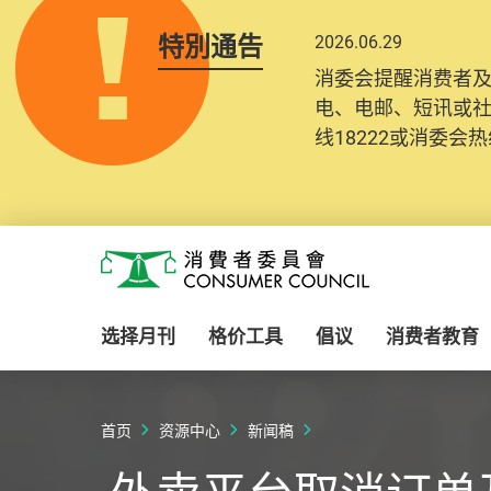
特別通告
2026.06.29
消委会提醒消费者
电、电邮、短讯或
线18222或消委会热线
Skip to main content
消费者委员会
选择月刊
格价工具
倡议
消费者教育
首页
资源中心
新闻稿