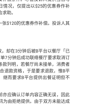
情况，仅提出以$25的优惠券作补
会求助。
张$120的优惠券作补偿。投诉人其
款，却在3分钟后被B平台以餐厅「已
单7分钟后成功联络餐厅要求取消订
条款列明，若餐厅尚未接单，消费者
合退款资格，于是要求退款，惟B平
，继而要求B平台提供出餐证明但不
前亦应确认订单内容正确无误，因此
讯为由拒绝提供。由于双方未能达成