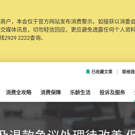
及商户，本会仅于官方网站发布消费警示。如接获以消委
社交媒体讯息，切勿轻信回应，更应避免透露任何个人资
2929 2222查询。
已收藏文章
联络我
消费全攻略
消费保障
乐龄生活
投诉及服务