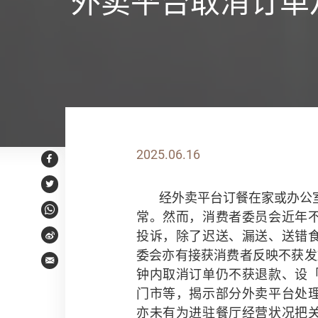
外卖平台取消订单
2025.06.16
Facebook
Twitter
经外卖平台订餐在家或办公
常。然而，消费者委员会近年
WhatsApp
投诉，除了迟送、漏送、送错
Weibo
委会亦有接获消费者反映不获发
Email
钟内取消订单仍不获退款、设
门市等，揭示部分外卖平台处
亦未有为进驻餐厅经营状况把