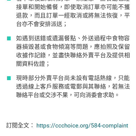
接單和開始備餐，即使取消訂單亦可能不獲
退款，而且訂單一經取消或將無法恢復，平
台亦不會安排派送；
如遇到送錯或遺漏餐點、外送過程中食物容
器損毁甚或食物傾瀉等問題，應拍照及保留
收據作記錄，並盡快聯絡外賣平台及提供相
關資料佐證；
現時部分外賣平台尚未設有電話熱線，只能
透過線上客戶服務或電郵與其聯絡，若無法
聯絡平台或交涉不果，可向消委會求助。
訂閱全文：
https://ccchoice.org/584-complaint