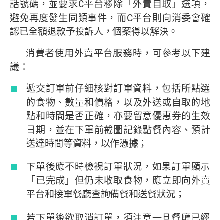
話號碼，並要求C平台移除「外賣自取」選項，
避免再度發生同類事件，而C平台則向消委會確
認已全額退款予投訴人，個案得以解決。
消費者使用外賣平台服務時，可參考以下建
議：
遞交訂單前仔細核對訂單資料，包括所點選
的食物、數量和價格，以及外送或自取的地
點和時間是否正確，亦要留意優惠券的生效
日期，並在下單前截圖記錄點餐內容、預計
送達時間等資料，以作憑據；
下單後應不時檢視訂單狀況，如果訂單顯示
「已完成」但仍未收取食物，應立即向外賣
平台和接單餐廳查詢備餐和送餐狀況；
若下單後欲取消訂單，須注意一旦餐廳已經