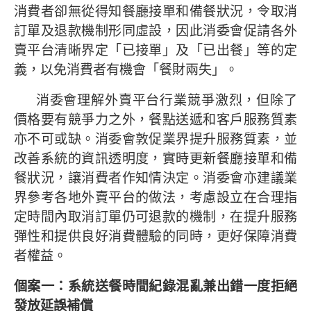
消費者卻無從得知餐廳接單和備餐狀況，令取消
訂單及退款機制形同虛設，因此消委會促請各外
賣平台清晰界定「已接單」及「已出餐」等的定
義，以免消費者有機會「餐財兩失」。
消委會理解外賣平台行業競爭激烈，但除了
價格要有競爭力之外，餐點送遞和客戶服務質素
亦不可或缺。消委會敦促業界提升服務質素，並
改善系統的資訊透明度，實時更新餐廳接單和備
餐狀況，讓消費者作知情決定。消委會亦建議業
界參考各地外賣平台的做法，考慮設立在合理指
定時間內取消訂單仍可退款的機制，在提升服務
彈性和提供良好消費體驗的同時，更好保障消費
者權益。
個案一：系統送餐時間紀錄混亂兼出錯
一度拒絕
發放延誤補償