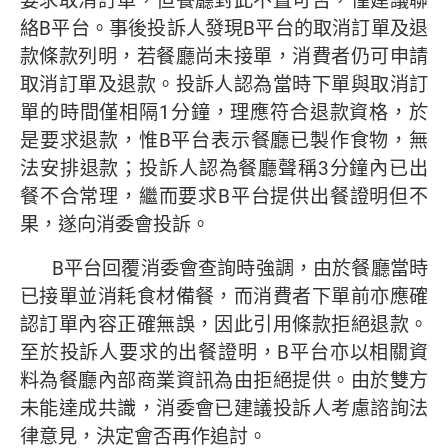
要求取消訂單，但餐廳對此不置可否，僅建議聯
絡B平台。事後投訴人發現B平台的取消訂單及退
款條款列明，若餐廳尚未接單，消費者仍可申請
取消訂單及退款。投訴人認為當時下單與取消訂
單的時間僅相隔1分鐘，理應符合退款資格，於
是要求退款，惟B平台表示餐廳已製作食物，無
法安排退款；投訴人認為餐廳聲稱3分鐘內已出
餐不合常理，繼而要求B平台提供出餐證明但不
果，遂向消委會投訴。
B平台回覆消委會查詢時強調，由於餐廳當時
已接單並消耗食材備餐，而消費者下單前亦應確
認訂單內容正確無誤，因此引用條款拒絕退款。
至於投訴人要求的出餐證明，B平台亦以相關資
料為餐廳內部商業資訊為由拒絕提供。由於雙方
未能達成共識，消委會已建議投訴人考慮諮詢法
律意見，決定會否再作追討。