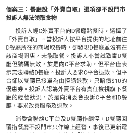
個案三：餐廳設「外賣自取」選項卻不設門市
投訴人無法領取食物
投訴人經C外賣平台向D餐廳點餐時，選擇了
「外賣自取」。當投訴人按平台提供的地址前往
D餐廳所在的商場取餐時，卻發現D餐廳並沒有在
該商場開店，未能取餐。投訴人亦嘗試致電D餐
廳但號碼無效，於是向C平台求助，但平台僅表
示無法聯絡D餐廳。投訴人要求C平台退款，但平
台卻以餐廳已接單為由拒絕退款，只賠償$10的
優惠券。投訴人認為外賣平台有責任檢視旗下餐
廳的經營狀況，於是向消委會投訴C平台和D餐
廳，要求改善服務及退款。
消委會聯絡C平台及D餐廳作調停，D餐廳回
覆指餐廳不設門市只作線上經營，事後已更新電