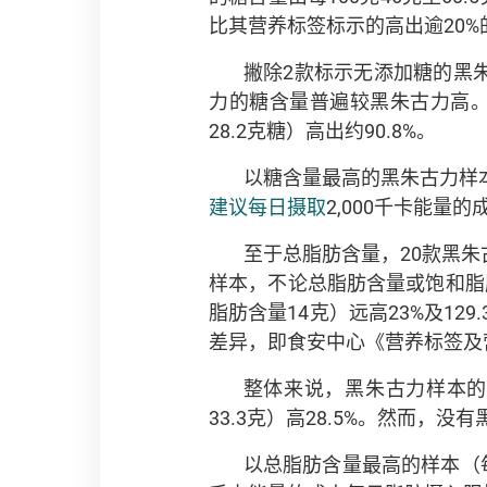
比其营养标签标示的高出逾20%
撇除2款标示无添加糖的黑
力的糖含量普遍较黑朱古力高。以
28.2克糖）高出约90.8%。
以糖含量最高的黑朱古力样本
建议每日摄取
2,000千卡能量
至于总脂肪含量，20款黑朱古
样本，不论总脂肪含量或饱和脂
脂肪含量14克）远高23%及1
差异，即食安中心《营养标签及
整体来说，黑朱古力样本的
33.3克）高28.5%。然而，
以总脂肪含量最高的样本（每1