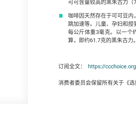
可可含量较高的黑朱古力（7
咖啡因天然存在于可可豆内
跳加速等。儿童、孕妇和授
每公斤体重3毫克。以一个
算，即约61.7克的黑朱古力
订阅全文：
https://ccchoice.or
消费者委员会保留所有关于《选