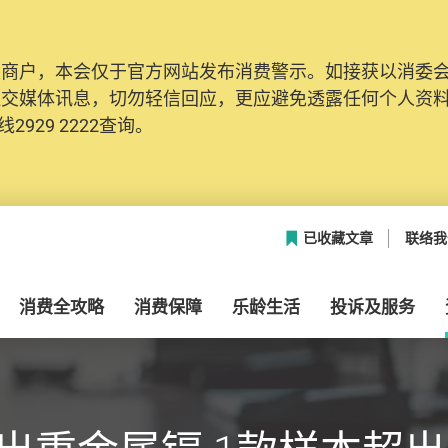
及商户，本会仅于官方网站发布消费警示。如接获以消委
社交媒体讯息，切勿轻信回应，更应避免透露任何个人资
2929 2222查询。
已收藏文章
联络我
消费全攻略
消费保障
乐龄生活
投诉及服务