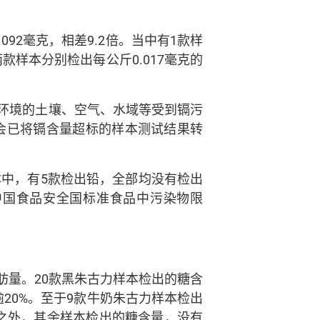
92毫克，相差9.2倍。当中有1款样
款样本分别检出每公斤0.017毫克的
环境的土壤、空气、水域等受到镉污
会已将镉含量超标的样本测试结果转
本中，有5款检出铅，全部均没有检出
《中国食品安全国标准食品中污染物限
肪量。20款黑朱古力样本检出的糖含
20%。至于9款牛奶朱古力样本检出
较之外，其余样本检出的糖含量，没有