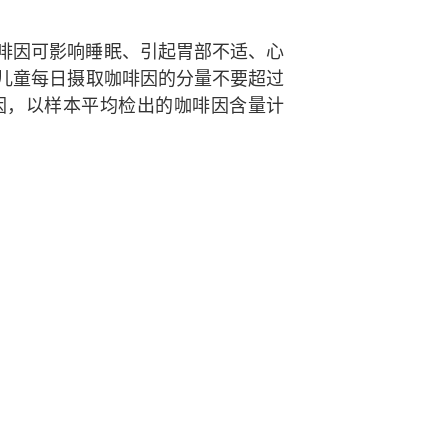
啡因可影响睡眠、引起胃部不适、心
儿童每日摄取咖啡因的分量不要超过
啡因，以样本平均检出的咖啡因含量计