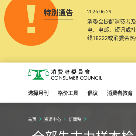
特別通告
2026.06.29
消委会提醒消费者
电、电邮、短讯或
线18222或消委会热线
Skip to main content
消费者委员会
选择月刊
格价工具
倡议
消费者教育
首页
资源中心
新闻稿