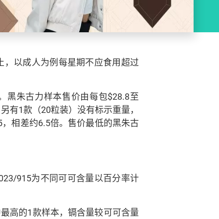
止，以成人为例每星期不应食用超过
黑朱古力样本售价由每包$28.8至
倍。另有1款（20粒装）没有标示重量，
.5，相差约6.5倍。售价最低的黑朱古
3/915为不同可可含量以百分率计
当中最高的1款样本，镉含量较可可含量