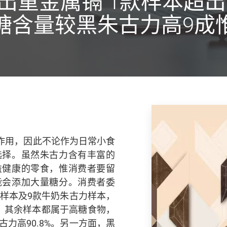
出重金属镉 1款样本超出
糖含量较黑朱古力高9成
作用，因此不论作为日常小食
选择。虽然朱古力含有丰富的
益健康的零食，惟消费者要留
能会添加大量糖分。消费者委
力样本及9款牛奶朱古力样本，
，其余样本都属于高糖食物，
力高90.8%。另一方面，黑