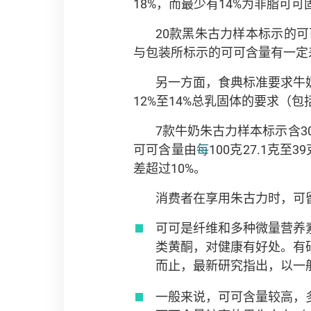
18%，而最少有14%为非脂可可
20款黑朱古力样本标示的可
与包装所标示的可可含量有一定
另一方面，食典标准要求牛奶
12%至14%总乳固体的要求（包括
7款牛奶朱古力样本标示含3
可可含量由
每
100克27.1克
差超过10%。
消费者在享用朱古力时，可
可可是纤维和多种微量营养
类黄酮，对健康有好处。有
而止，最新研究指出，以一
一般来说，可可含量较高，