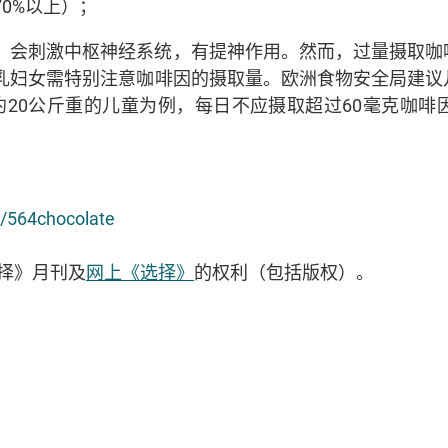
0%以上）；
，会刺激中枢神经系统，有提神作用。然而，过量摄取咖
乳妇女需特别注意咖啡因的摄取量。欧洲食物安全局建议
约20公斤重的儿童为例，每日不应摄取超过60毫克咖
。
g/564chocolate
择》月刊及
网上《选择》
的权利（包括版权）。