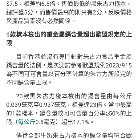
$7.5，相差約6.5倍。售價最低的黑朱古力樣本，
總評獲5分，而售價最高的則只有2分，反映價格
與產品質素沒有必然關係。
1
款樣本檢出的重金屬鎘含量超出歐盟規定的上
限
目前香港並沒有專門針對朱古力食品重金屬
鎘含量的法例，是次測試參考歐盟規例2023/915
為不同可可含量以百分率計算的朱古力所設定的
不同鎘含量上限。
20款黑朱古力樣本檢出的鎘含量由每公斤
0.039毫克至0.937毫克，相差達23倍。當中最高
的1款樣本，鎘含量較可可含量百分率≥50%的上
限
（每公斤
0.8毫克）超出17.1%。
儘管全部牛奶朱古力樣本的鎘含量均符合歐