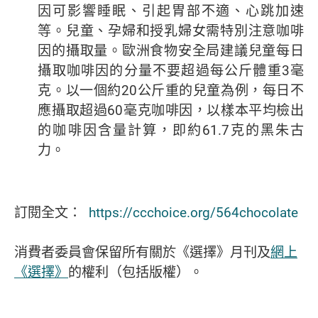
因可影響睡眠、引起胃部不適、心跳加速
等。兒童、孕婦和授乳婦女需特別注意咖啡
因的攝取量。歐洲食物安全局建議兒童每日
攝取咖啡因的分量不要超過每公斤體重3毫
克。以一個約20公斤重的兒童為例，每日不
應攝取超過60毫克咖啡因，以樣本平均檢出
的咖啡因含量計算，即約61.7克的黑朱古
力。
訂閱全文：
https://ccchoice.org/564chocolate
消費者委員會保留所有關於《選擇》月刊及
網上
《選擇》
的權利（包括版權）。