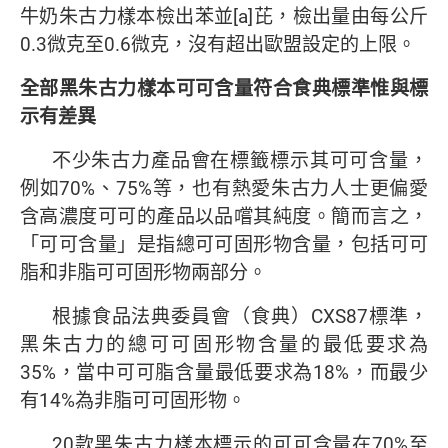
牛奶朱古力樣本檢出苯並[a]芘，檢出量由每公斤
0.3微克至0.6微克，沒有超出歐盟設定的上限。
全部黑朱古力樣本可可含量符合食典標準
惟與標
示有差異
不少朱古力產品會在標籤標示其可可含量，
例如70%、75%等，也有熱愛朱古力人士更偏愛
含高濃度可可的產品以品嚐其純度。簡而言之，
「可可含量」是指總可可固形物含量，包括可可
脂和非脂可可固形物兩部分。
根據食品法典委員會（食典）CXS87標準，
黑朱古力的總可可固形物含量的最低要求為
35%，當中可可脂含量最低要求為18%，而最少
有14%為非脂可可固形物。
20款黑朱古力樣本標示的可可含量在70%至