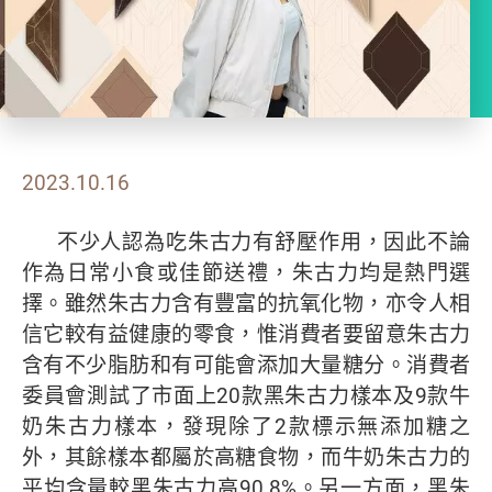
2023.10.16
不少人認為吃朱古力有舒壓作用，因此不論
作為日常小食或佳節送禮，朱古力均是熱門選
擇。雖然朱古力含有豐富的抗氧化物，亦令人相
信它較有益健康的零食，惟消費者要留意朱古力
含有不少脂肪和有可能會添加大量糖分。消費者
委員會測試了市面上20款黑朱古力樣本及9款牛
奶朱古力樣本，發現除了2款標示無添加糖之
外，其餘樣本都屬於高糖食物，而牛奶朱古力的
平均含量較黑朱古力高90.8%。另一方面，黑朱