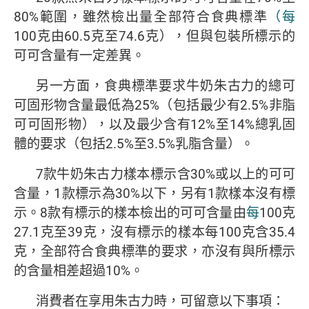
80%範圍，雖然檢出量全部符合食典標準
（
每
100克由60.5克至74.6克），但與包裝所標示的
可可含量有一定差異。
另一方面，食典標準要求牛奶朱古力的總可
可固形物含量最低為25%（包括最少有2.5%非脂
可可固形物），以及最少含有12%至14%總乳固
體的要求（包括2.5%至3.5%乳脂含量）。
7款牛奶朱古力樣本標示含30%或以上的可可
含量，1款標示為30%以下，另有1款樣本沒有標
示。8款有標示的樣本檢出的可可含量由
每
100克
27.1克至39克，沒有標示的樣本每100克含35.4
克，全部符合食典標準的要求，亦沒有與所標示
的含量相差超過10%。
消費者在享用朱古力時，可留意以下事項：