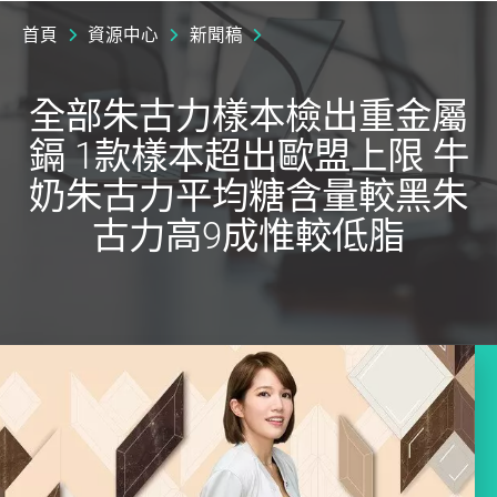
首頁
資源中心
新聞稿
全部朱古力樣本檢出重金屬
鎘 1款樣本超出歐盟上限 牛
奶朱古力平均糖含量較黑朱
古力高9成惟較低脂