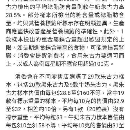
古力檢出的平均總脂肪含量則較牛奶朱古力高
28.5%。部分樣本所檢出的糖含量或總脂肪含
量，均與其營養標籤所標示存在明顯差異，生產
商應盡快改善產品營養標籤的準確性。此外，1
款樣本檢出的重金屬鎘含量超出歐盟規定的上
限，如長期進食鎘含量高的食物，可能會損害腎
臟。消委會提醒消費者，食用朱古力要適可而
止，以成人為例每星期不應食用超過100克。
消委會在不同零售店選購了29款朱古力樣
本，包括20款黑朱古力及9款牛奶朱古力。黑朱
古力樣本售價由每包$28.8至$160不等，當中19
款有標示重量的樣本，平均每10克的售價由$2.9
至$32，相差約10倍。另有1款（20粒裝）沒有
標示重量，平均每粒$3。牛奶朱古力樣本售價由
每包$10至$158不等，平均每10克的售價由$1至