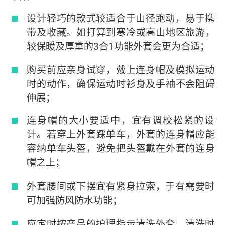
设计轻巧的款式较适合于山径跑动，易于携
带及收藏。如打算到寒冷或高山地区旅游，
较保暖及厚重的3合1功能外套会更为合适；
购买前应亲身试穿，戴上连身帽及模拟运动
时的动作，确保运动时衫身及手袖不会阻碍
伸展；
连身帽的大小要适中，宜有调校松紧的设
计。若穿上外套踩单车，外套的连身帽应能
容纳单车头盔，避免把头盔戴在外套的连身
帽之上；
外套腰间或下摆宜有紧身拉索，于有需要时
可加强防风防水功能；
应定时按产品的护理指示清洗外套，清洗时