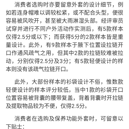
消费者选购时亦要留意外套的设计细节，例
如若连身帽难以调较松紧，或不配合头型，便很
容易被风吹开，甚至被大雨淋湿头部。经评审员
试穿并进行不同户外活动作实测后，有5款样本
仅得2.5分或以下；而获得5分的2款样本皆是重
量设计。此外，有9款样本于腋下位置设拉链开
口作通风疏气之用，但其中2款的拉链较难被拉
动，分别仅得2.5分及3分；有5款轻便设计的样
本则没有该疏气拉链开口。
此外，大部份样本的衫袋设计不俗，惟数款
轻便设计的样本评分较低，当中1款的衫袋开口
位置容易被背囊的腰带复盖，背着背囊时开拉链
及提取物品较为不便，仅得2.5分。
消费者在选购及保养功能外套时，可留意以
下贴士：