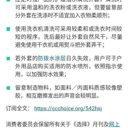
可采用温和的洗衣粉或洗衣液，但要留意部
分外套在洗涤时不适宜加入衣物柔顺剂；
使用洗衣机清洗可采用较柔和或洗衣时间较
短的程序，洗后最好让外套自然风干，尽量
避免使用干衣机或用熨斗把外套弄干；
若外套的
防拨水涂层
日久失效，用户可于户
外用品店购买适用的防水喷剂，依照指示使
用，以加强防水效果；
留意制造物料，如面料／内面料质感较像塑
胶，相互磨擦发出的声音会较明显。
订阅全文：
https://ccchoice.org/542hsj
消费者委员会保留所有关于《选择》月刊及
网上