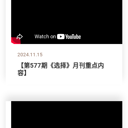
2024.11.15
【第577期《选择》月刊重点内
容】