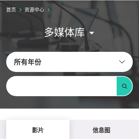
首页
资源中心
多媒体库
所有年份
关键字
搜寻
影片
信息图