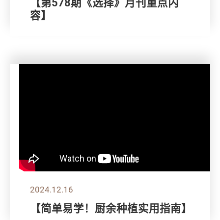
【第578期《选择》月刊重点内
容】
2024.12.16
【简单易学！厨余种植实用指南】