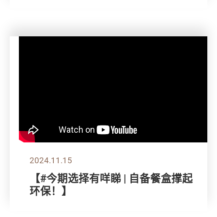
2024.11.15
【#今期选择有咩睇 | 自备餐盒撑起
环保！】