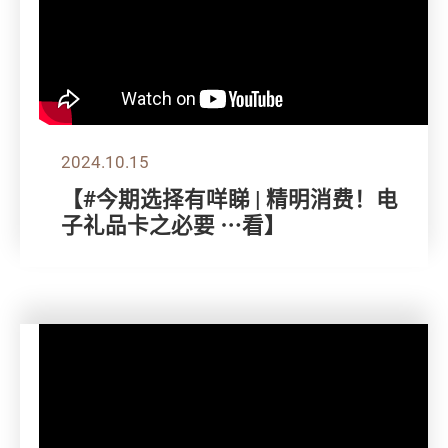
2024.10.15
【#今期选择有咩睇 | 精明消费！电
子礼品卡之必要 ⋯看】