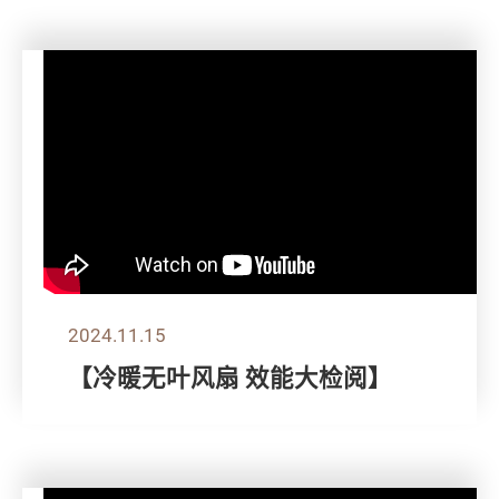
2024.11.15
【冷暖无叶风扇 效能大检阅】