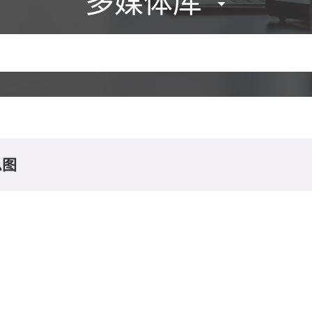
多媒体库
息图