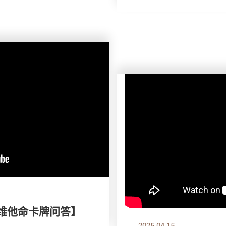
 维他命卡牌问答】
2025.04.15