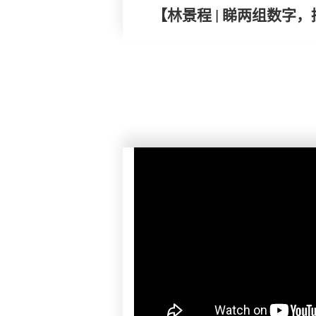
【林景程 | 睇两组数字