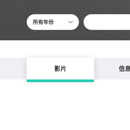
关键字
所有年份
影片
信