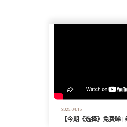
2025.04.15
【今期《选择》免费睇 |