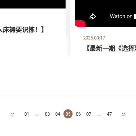
双人床褥要识拣！】
2025.03.17
【最新一期《选择
上一页
下一页
01
…
03
04
05
06
07
…
47