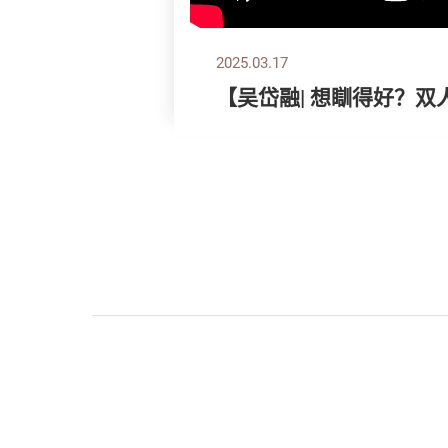
2025.03.17
【吴岱融| 想瞓得好？