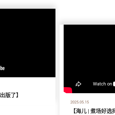
出版了】
2025.05.15
【海儿 | 煮场好