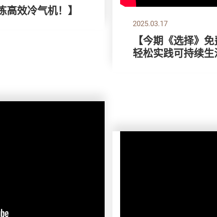
，拣高效冷气机！】
2025.03.17
【今期《选择》免费
轻松实践可持续生活