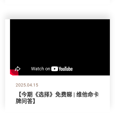
2025.04.15
【今期《选择》免费睇 | 维他命卡
牌问答】