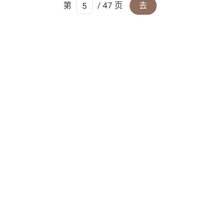
第
/ 47 页
去