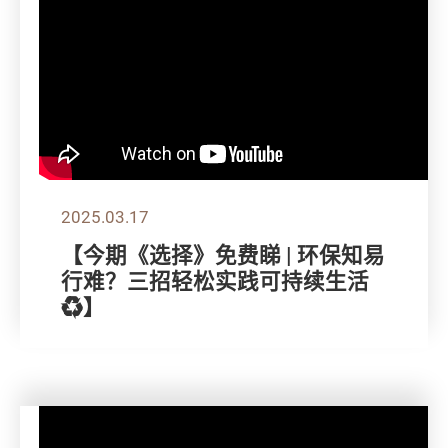
2025.03.17
【今期《选择》免费睇 | 环保知易
行难？三招轻松实践可持续生活
♻️】