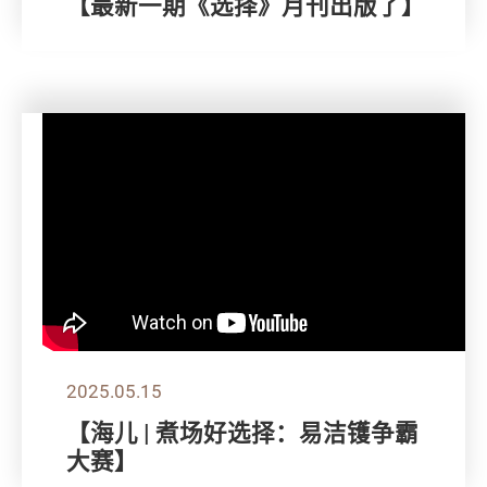
【最新一期《选择》月刊出版了】
2025.05.15
【海儿 | 煮场好选择：易洁镬争霸
大赛】