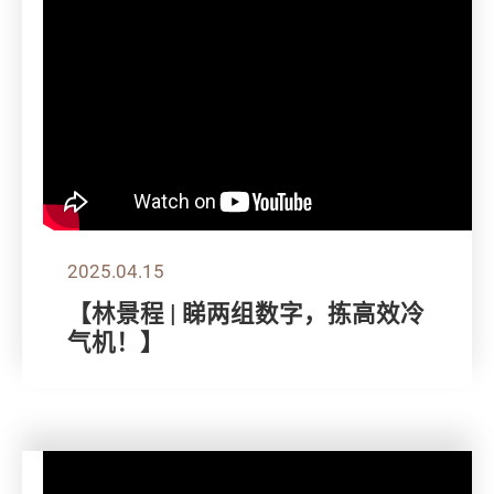
2025.04.15
【林景程 | 睇两组数字，拣高效冷
气机！】