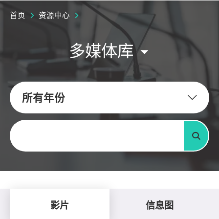
首页
资源中心
多媒体库
所有年份
关键字
搜寻
影片
信息图