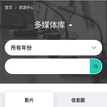
首页
资源中心
多媒体库
所有年份
关键字
搜寻
影片
信息图