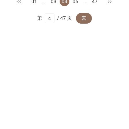
上一页
下一页
01
…
03
04
05
…
47
第
/ 47 页
去