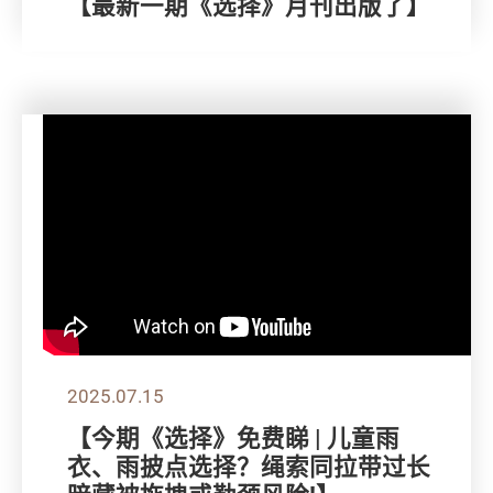
【最新一期《选择》月刊出版了】
2025.07.15
【今期《选择》免费睇 | 儿童雨
衣、雨披点选择？绳索同拉带过长