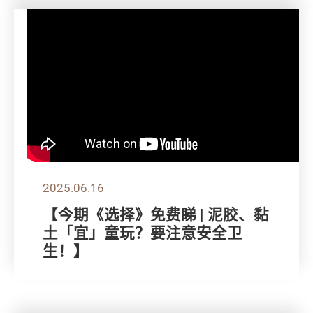
2025.06.16
【今期《选择》免费睇 | 泥胶、黏
土「宜」童玩？要注意安全卫
生！】