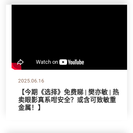
2025.06.16
【今期《选择》免费睇 | 樊亦敏 | 热
卖眼影真系咁安全？或含可致敏重
金属！】