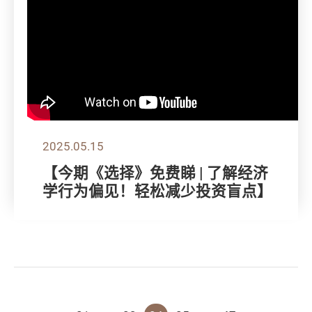
2025.05.15
【今期《选择》免费睇 | 了解经济
学行为偏见！轻松减少投资盲点】