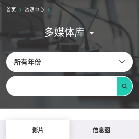
首页
资源中心
多媒体库
所有年份
关键字
搜寻
影片
信息图