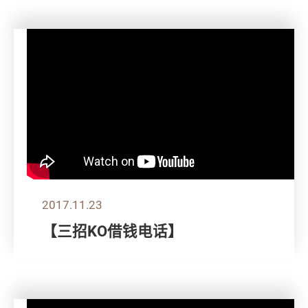
2017.11.23
【三招KO借钱电话】