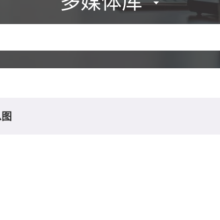
多媒体库
息图