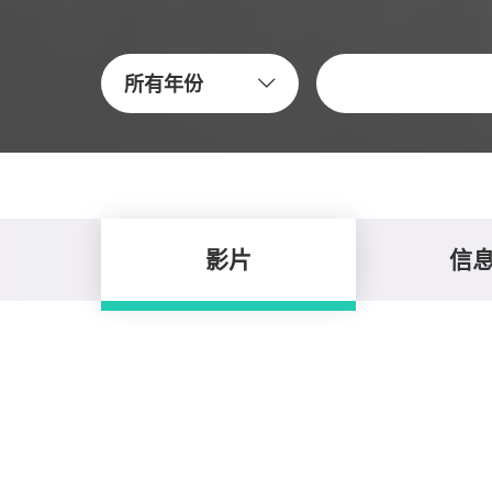
关键字
所有年份
影片
信