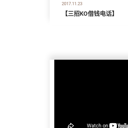
2017.11.23
【三招KO借钱电话】