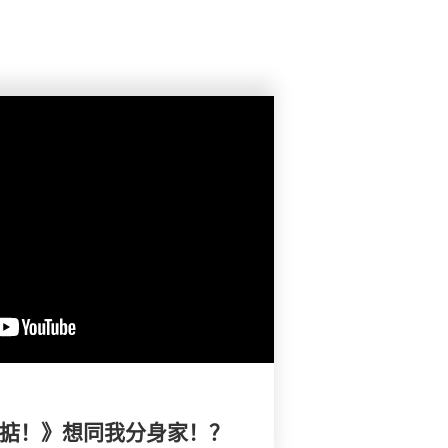
搞掂！》想同我分身家！？