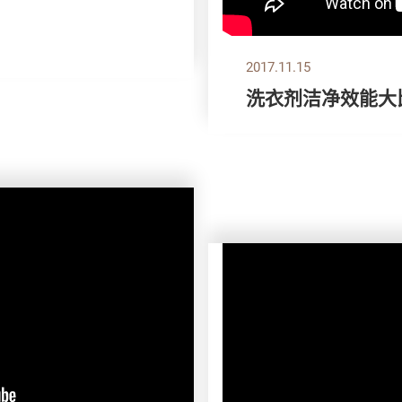
2017.11.15
洗衣剂洁净效能大