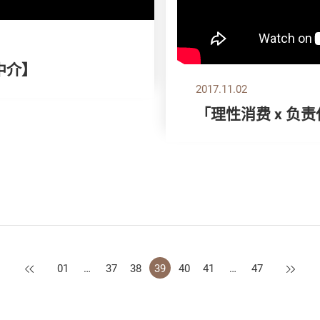
中介】
2017.11.02
「理性消费 x 负
上一页
下一页
01
…
37
38
39
40
41
…
47