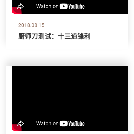
2018.08.15
厨师刀测试：十三道锋利