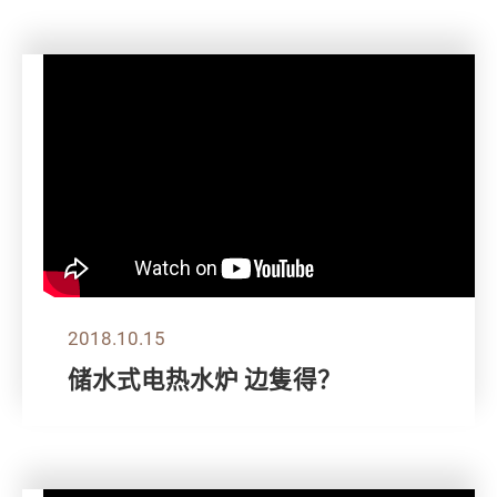
2018.10.15
储水式电热水炉 边隻得？