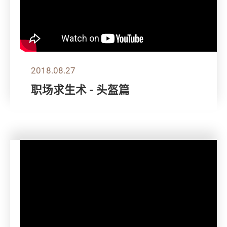
2018.08.27
职场求生术 - 头盔篇