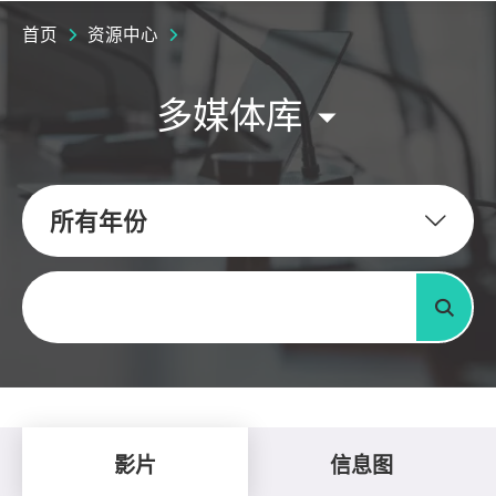
首页
资源中心
多媒体库
所有年份
关键字
搜寻
影片
信息图