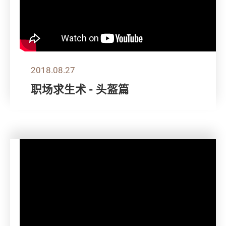
2018.08.27
职场求生术 - 头盔篇