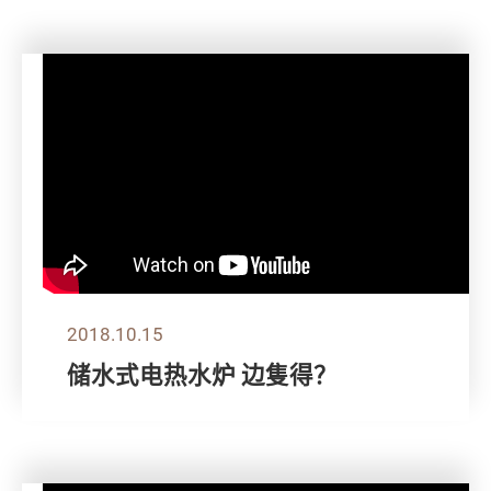
2018.10.15
储水式电热水炉 边隻得？