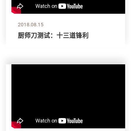
2018.08.15
厨师刀测试：十三道锋利