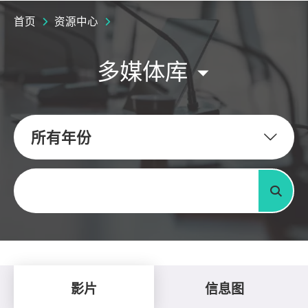
首页
资源中心
多媒体库
所有年份
关键字
搜寻
影片
信息图