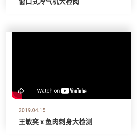
窗口式冷气机大检阅
2019.04.15
王敏奕 x 鱼肉刺身大检测