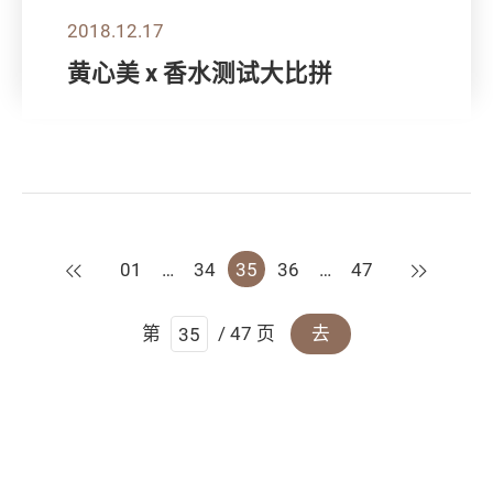
2018.12.17
黄心美 x 香水测试大比拼
上一页
下一页
01
…
34
35
36
…
47
第
/ 47 页
去