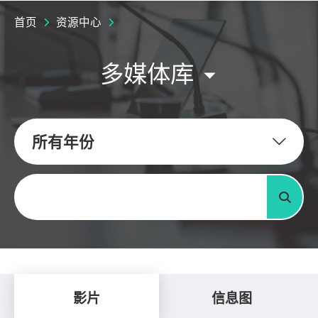
首页
资源中心
多媒体库
所有年份
关键字
搜寻
影片
信息图