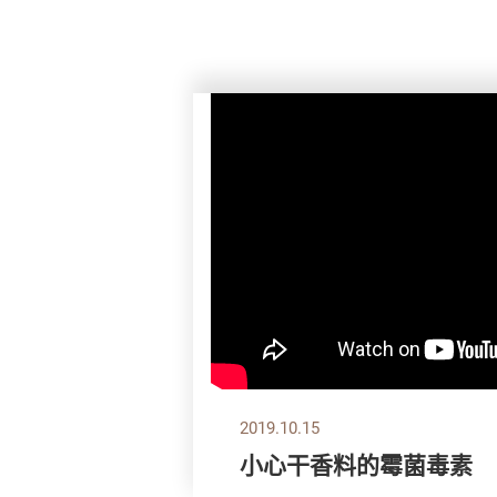
2019.10.15
小心干香料的霉菌毒素