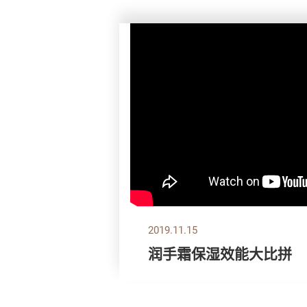
2019.11.15
润手霜保湿效能大比拼