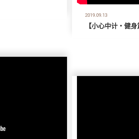
2019.09.13
【小心中计‧健身