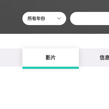
关键字
所有年份
影片
信