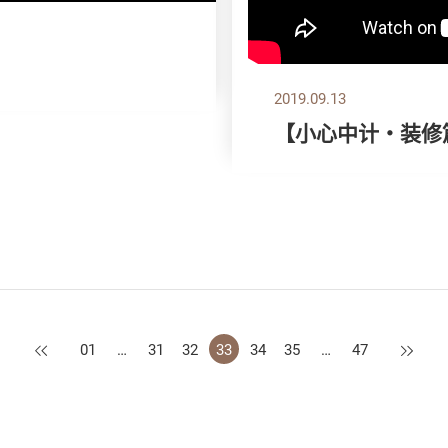
2019.09.13
【小心中计‧装修
上一页
下一页
01
…
31
32
33
34
35
…
47