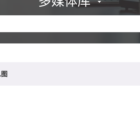
多媒体库
息图