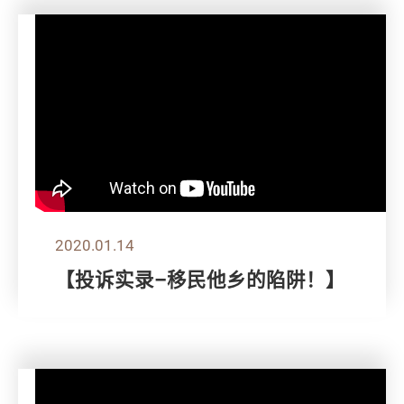
2020.01.14
【投诉实录–移民他乡的陷阱！】