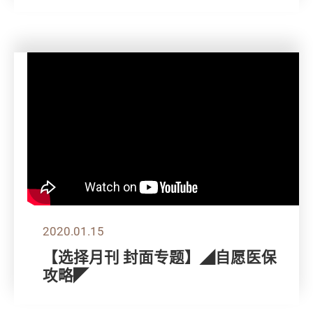
2020.01.15
【选择月刊 封面专题】◢自愿医保
攻略◤