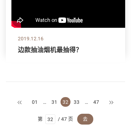
2019.12.16
边款抽油烟机最抽得？
上一页
下一页
01
…
31
32
33
…
47
第
/ 47 页
去