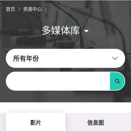
首页
资源中心
多媒体库
所有年份
关键字
搜寻
影片
信息图