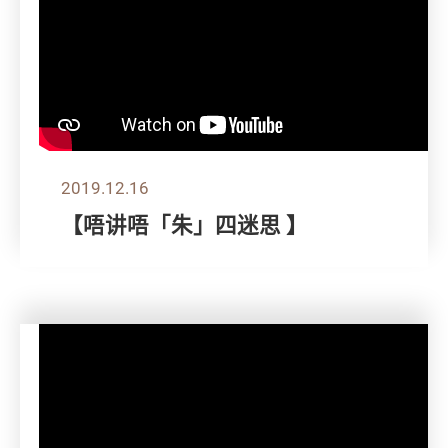
2019.12.16
【唔讲唔「朱」四迷思 】