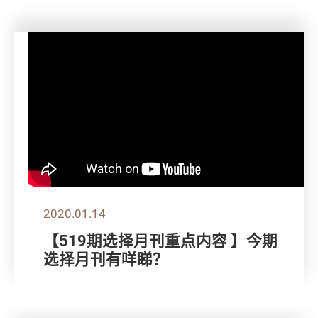
2020.01.14
【519期选择月刊重点内容 】今期
选择月刊有咩睇？