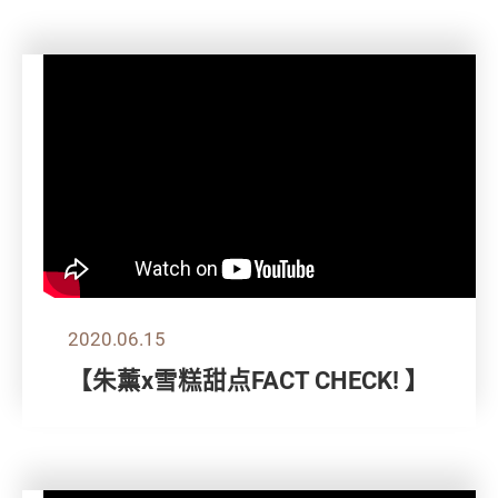
2020.06.15
【朱薰x雪糕甜点FACT CHECK! 】