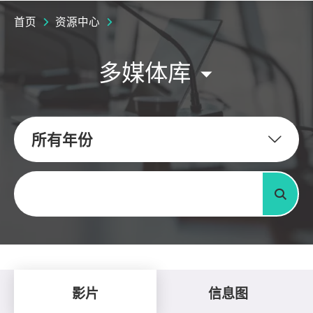
首页
资源中心
多媒体库
所有年份
关键字
搜寻
影片
信息图