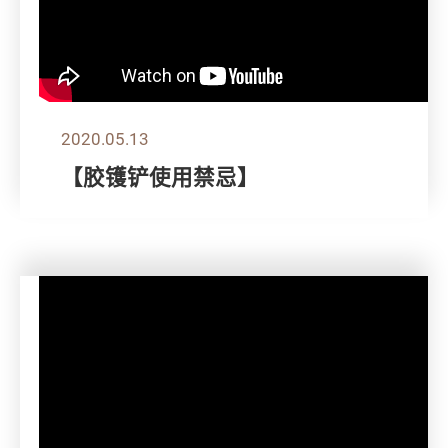
2020.05.13
【胶镬铲使用禁忌】