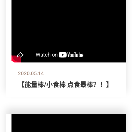
2020.05.14
【能量棒/小食棒 点食最棒？！】