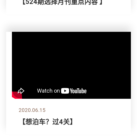
【524期选择月刊重点内容 】
2020.06.15
【想泊车？过4关】