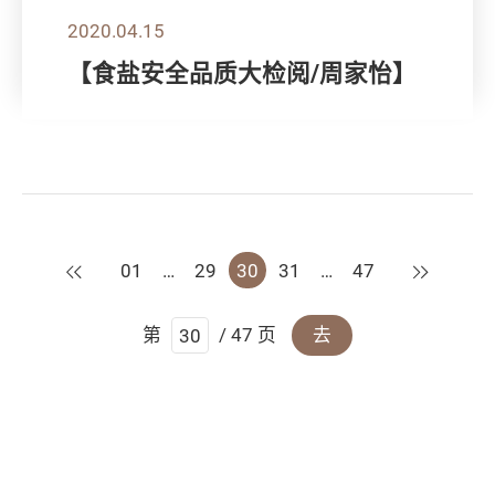
2020.04.15
【食盐安全品质大检阅/周家怡】
上一页
下一页
01
…
29
30
31
…
47
第
/ 47 页
去