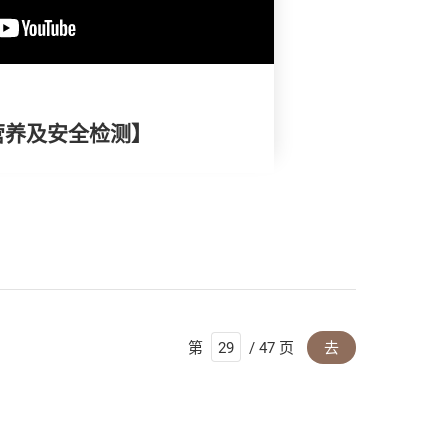
营养及安全检测】
第
/ 47 页
去