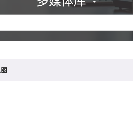
多媒体库
息图