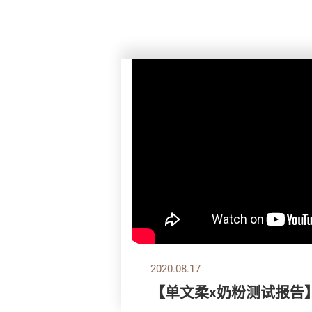
2020.08.17
【单文柔x奶粉测试报告