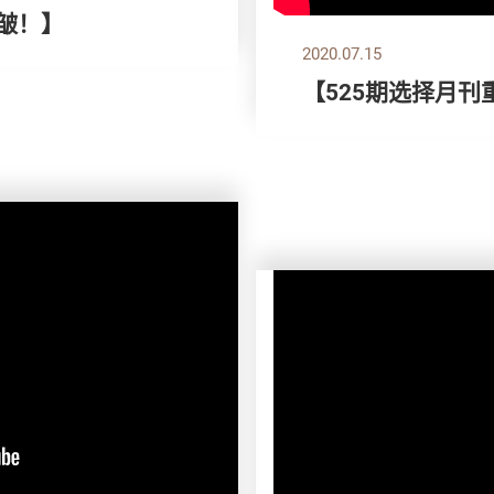
！皱！】
2020.07.15
【525期选择月刊