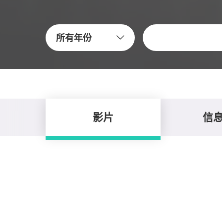
关键字
所有年份
影片
信