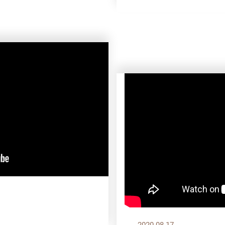
】
2020.08.17