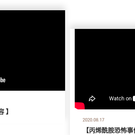
容 】
2020.08.17
【丙烯酰胺恐怖事