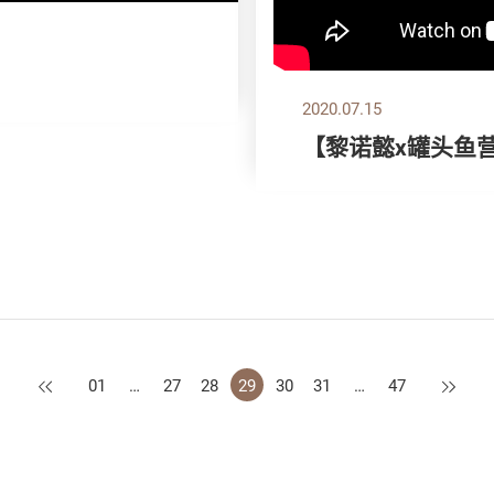
2020.07.15
【黎诺懿x罐头鱼
上一页
下一页
01
…
27
28
29
30
31
…
47