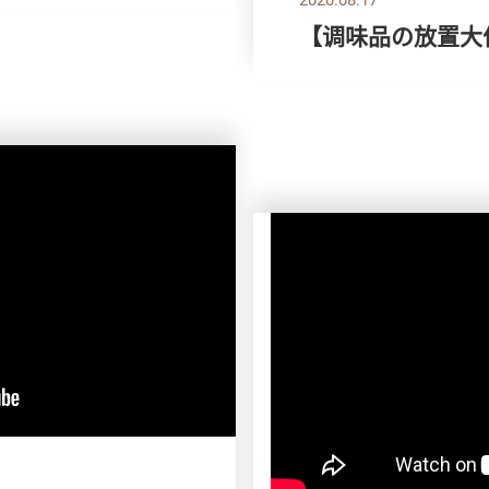
【调味品の放置大