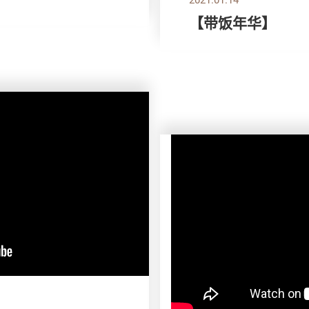
【带饭年华】