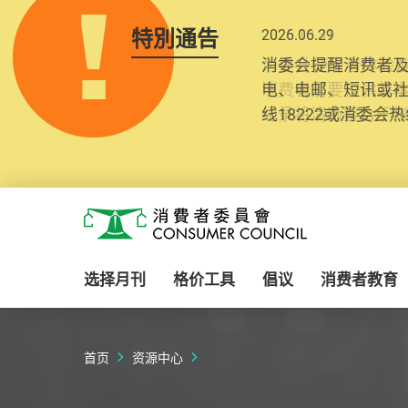
特別通告
2025.10.31
为提升使用者体验及
消费者需要提供基
纪录将清晰整合于
Skip to main content
消费者委员会
选择月刊
格价工具
倡议
消费者教育
首页
资源中心