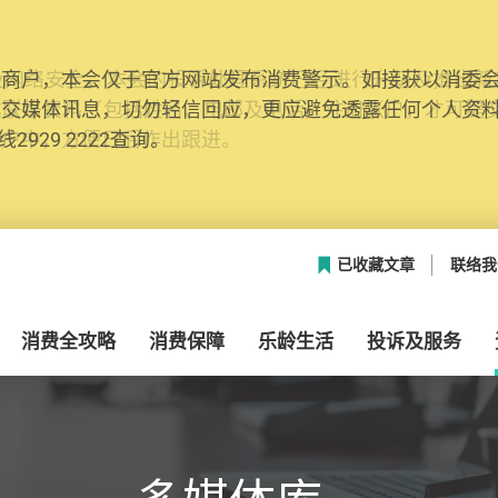
网络安全，本会的投诉处理系统已经进行升级及推出新功能
本联络资料（包括姓名、电邮及电话）注册帐户，才可提
帐户中，方便日后作出跟进。
已收藏文章
联络我
消费全攻略
消费保障
乐龄生活
投诉及服务