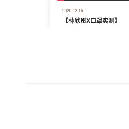
2020.12.15
【林欣彤X口罩实测】