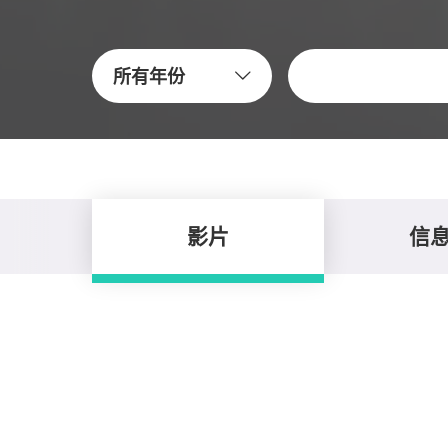
关键字
所有年份
影片
信