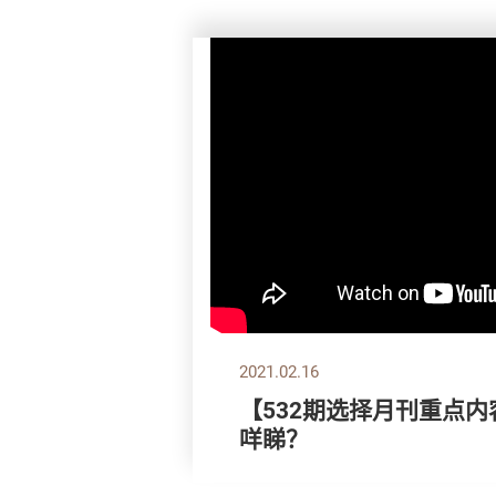
2021.02.16
【532期选择月刊重点内
咩睇？