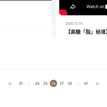
2020.12.15
【高糖「脂」秘境
上一页
下一页
01
…
24
25
26
27
28
…
47