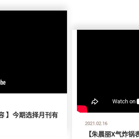
容 】今期选择月刊有
2021.02.16
【朱晨丽X气炸锅