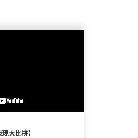
表现大比拼】