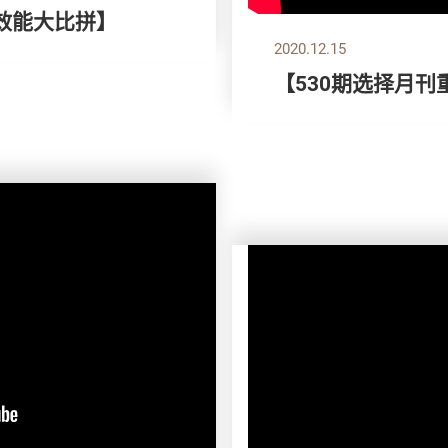
效能大比拼】
2020.12.15
【530期选择月刊