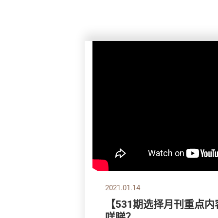
2021.01.14
【531期选择月刊重点内
咩睇？