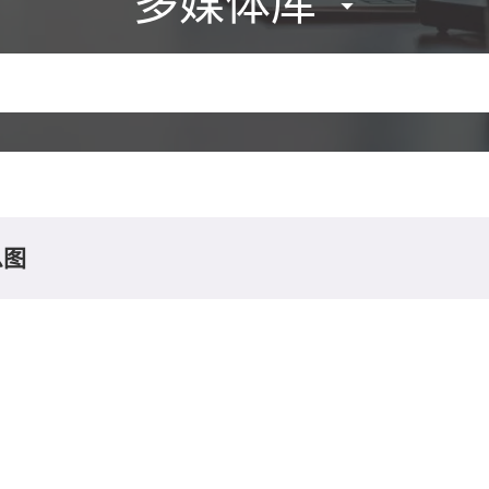
多媒体库
息图