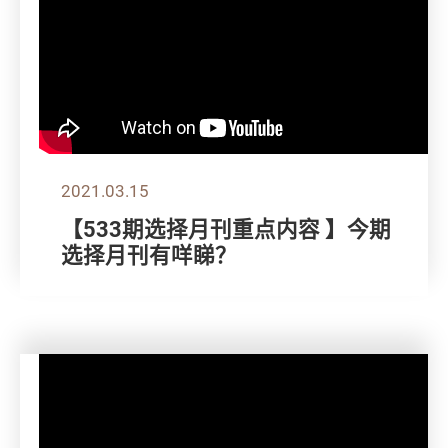
2021.03.15
【533期选择月刊重点内容 】今期
选择月刊有咩睇？