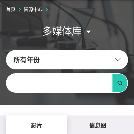
首页
资源中心
多媒体库
所有年份
关键字
搜寻
影片
信息图