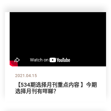
2021.04.15
【534期选择月刊重点内容 】今期
选择月刊有咩睇？