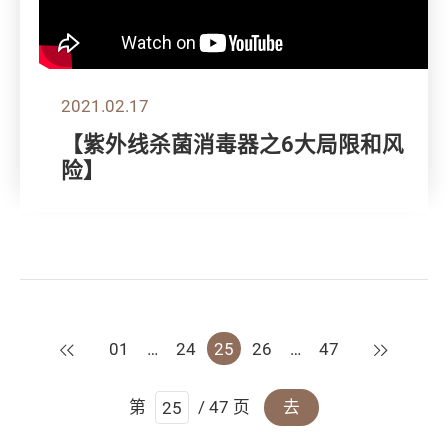
2021.02.17
【紫外线杀菌消毒器之6大局限和风
险】
上一页
下一页
01
…
24
25
26
…
47
第
/ 47 页
去