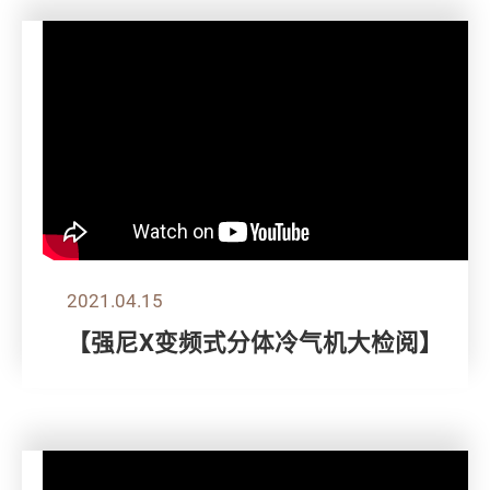
2021.04.15
【强尼X变频式分体冷气机大检阅】