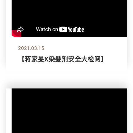
2021.03.15
【蒋家旻X染髮剂安全大检阅】