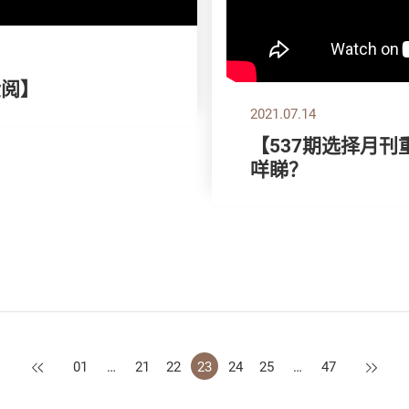
检阅】
2021.07.14
【537期选择月刊
咩睇？
上一页
下一页
01
…
21
22
23
24
25
…
47