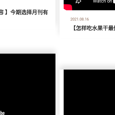
容 】今期选择月刊有
2021.08.16
【怎样吃水果干最