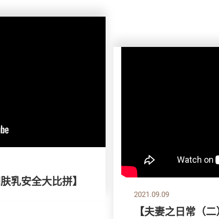
润肤乳安全大比拼】
2021.09.09
【夫妻之日常（二