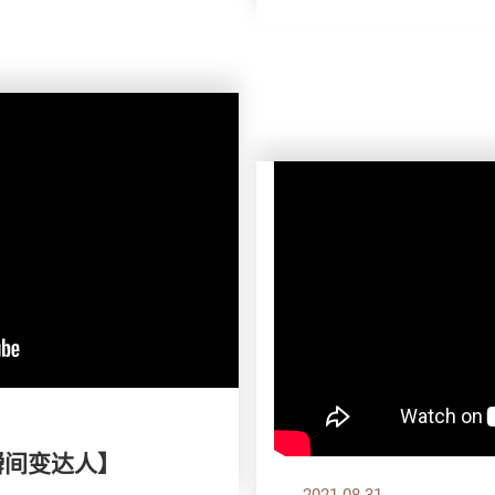
瞬间变达人】
2021.08.31