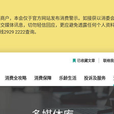
及商户，本会仅于官方网站发布消费警示。如接获以消委
网络安全，本会的投诉处理系统已经进行升级及推出新功能
社交媒体讯息，切勿轻信回应，更应避免透露任何个人资
本联络资料（包括姓名、电邮及电话）注册帐户，才可提
2929 2222查询。
帐户中，方便日后作出跟进。
已收藏文章
联络我
消费全攻略
消费保障
乐龄生活
投诉及服务