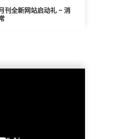
刊全新网站启动礼 – 消
常