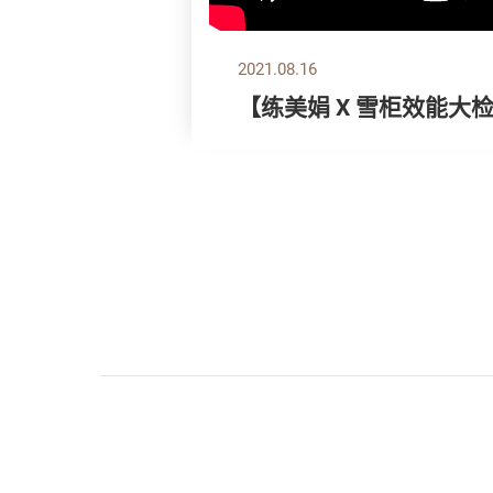
2021.08.16
【练美娟 X 雪柜效能大