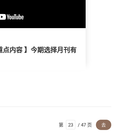
重点内容 】今期选择月刊有
第
/ 47 页
去