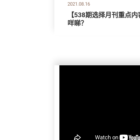
2021.08.16
【538期选择月刊重点内
咩睇？