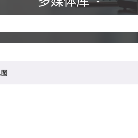
多媒体库
息图