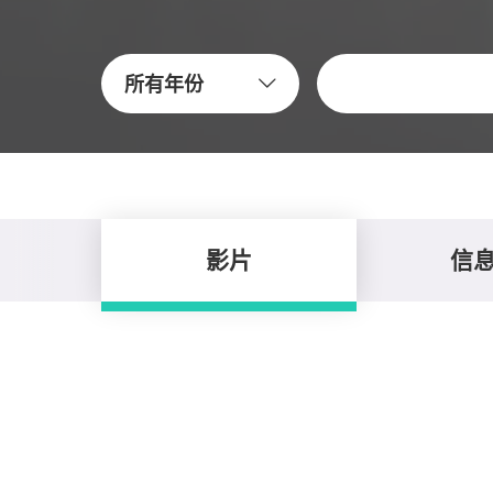
关键字
所有年份
影片
信