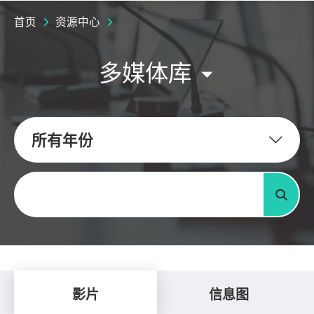
首页
资源中心
多媒体库
所有年份
关键字
搜寻
影片
信息图