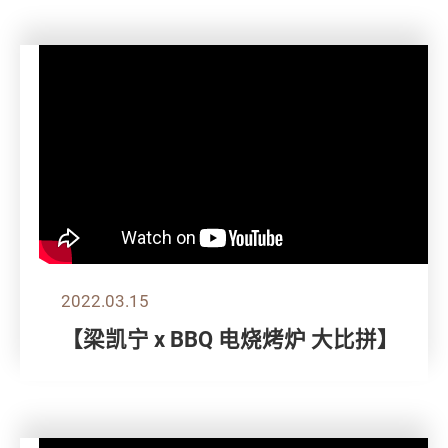
2022.03.15
【梁凯宁 x BBQ 电烧烤炉 大比拼】