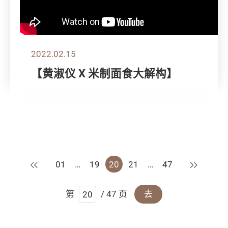
2022.02.15
【黄淑仪 X 米制面食大解构】
上一页
下一页
01
…
19
20
21
…
47
第
/ 47 页
去