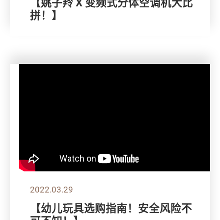
【姚子羚 X 变频式分体空调机大比
拼！】
2022.03.29
【幼儿玩具选购指南！安全风险不