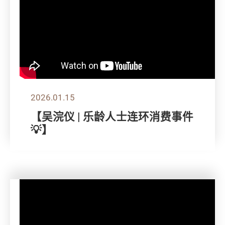
2026.01.15
【吴浣仪 | 乐龄人士连环消费事件
💡】