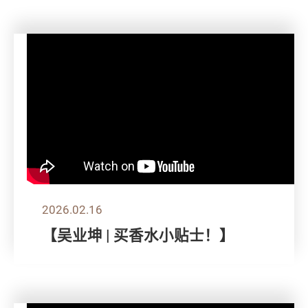
2026.02.16
【吴业坤 | 买香水小贴士！】