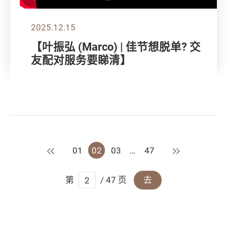
2025.12.15
【叶振弘 (Marco) | 佳节想脱单? 交
友配对服务要睇清】
上一页
下一页
01
02
03
…
47
第
/ 47 页
去