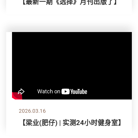
【最新一期《选择》月刊出版了】
2026.03.16
【梁业(肥仔) | 实测24小时健身室】