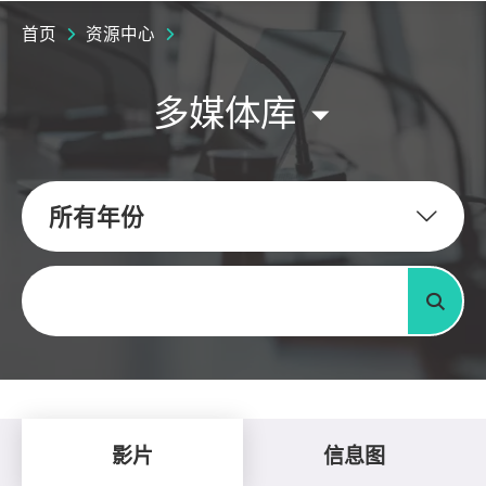
首页
资源中心
多媒体库
所有年份
关键字
搜寻
影片
信息图