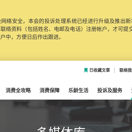
网络安全，本会的投诉处理系统已经进行升级及推出新功能
本联络资料（包括姓名、电邮及电话）注册帐户，才可提
帐户中，方便日后作出跟进。
已收藏文章
联络我
消费全攻略
消费保障
乐龄生活
投诉及服务