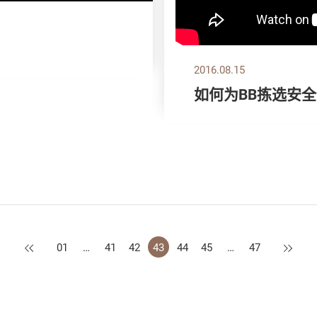
2016.08.15
如何为BB拣选安
上一页
下一页
01
…
41
42
43
44
45
…
47