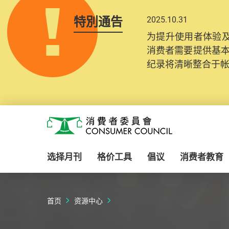
特別通告
2025.10.31
为提升使用者体验及
消费者需要提供基
纪录将清晰整合于
Skip to main content
消费者委员会
选择月刊
格价工具
倡议
消费者教育
首页
资源中心