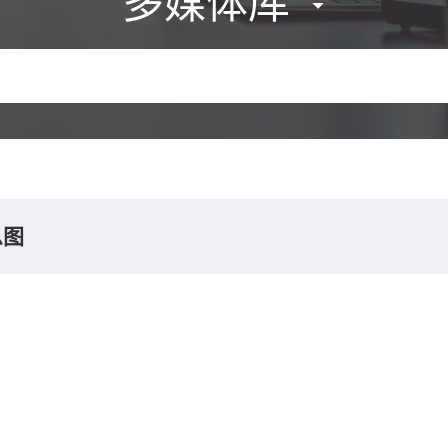
多媒体库
息图