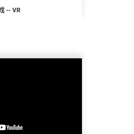
-- VR