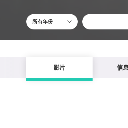
关键字
所有年份
影片
信