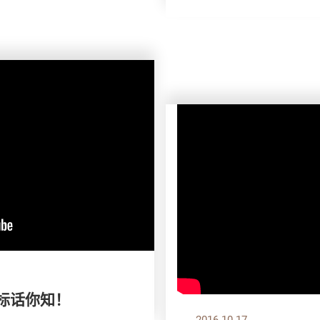
爆标话你知！
2016.10.17