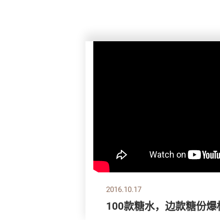
2016.10.17
100款糖水，边款糖份