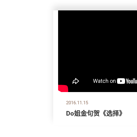
2016.11.15
Do姐金句贺《选择》