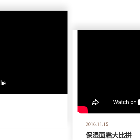
2016.11.15
保湿面霜大比拼