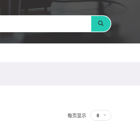
搜寻
每页显示
8