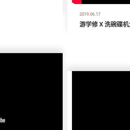
2019.06.17
游学修 X 洗碗碟