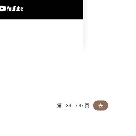
第
/ 47 页
去