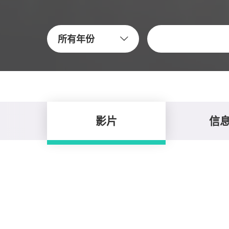
关键字
所有年份
影片
信