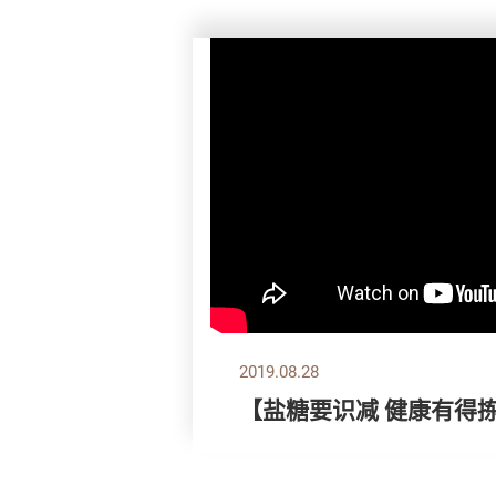
2019.08.28
【盐糖要识减 健康有得