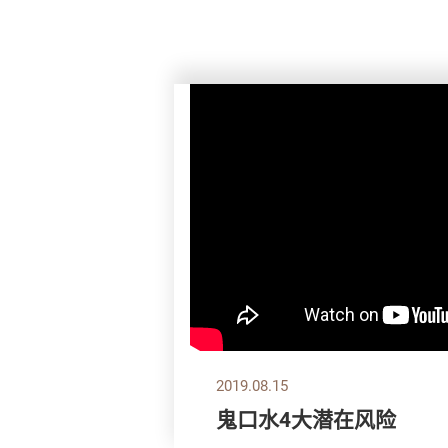
2019.08.15
鬼口水4大潜在风险