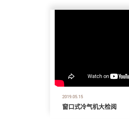
2019.05.15
窗口式冷气机大检阅