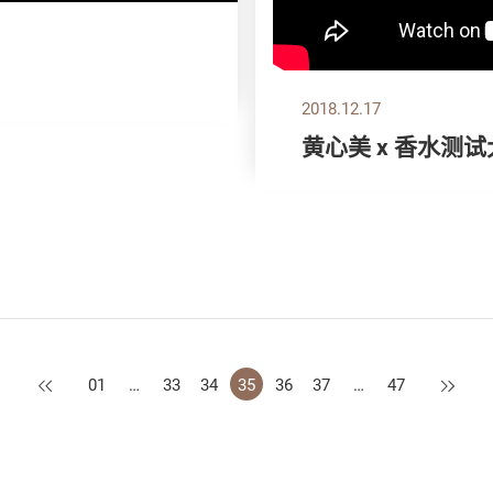
2018.12.17
黄心美 x 香水测
上一页
下一页
01
…
33
34
35
36
37
…
47