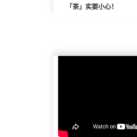
「茶」实要小心！