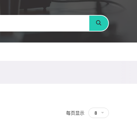
搜寻
每页显示
8