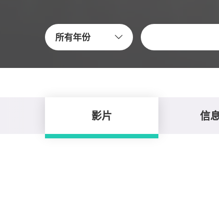
关键字
所有年份
影片
信