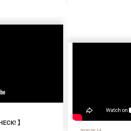
ECK! 】
2020.05.14