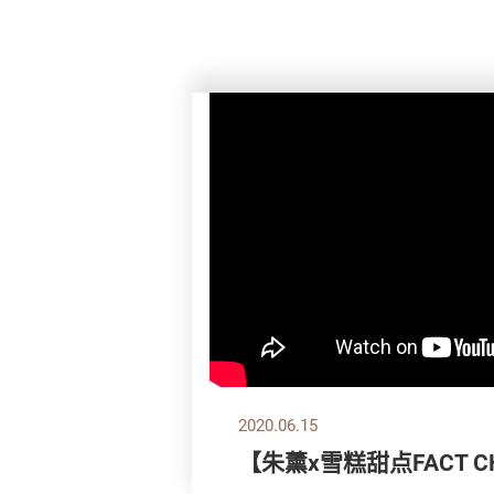
2020.06.15
【朱薰x雪糕甜点FACT CH