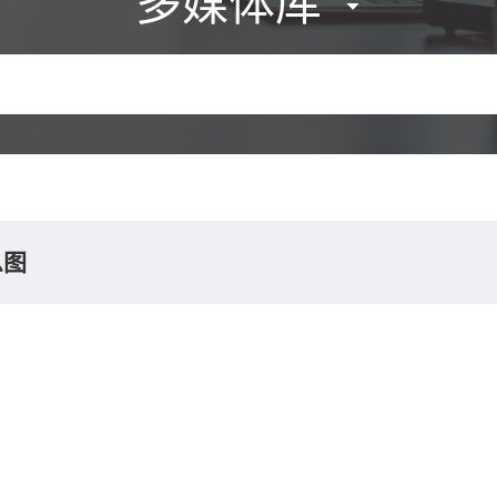
多媒体库
息图