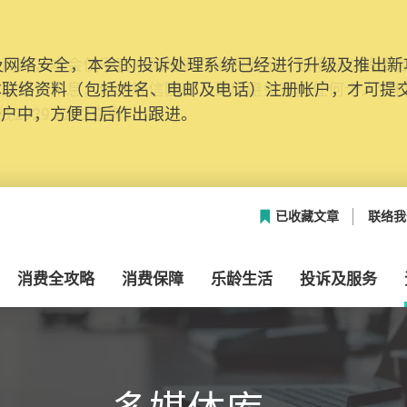
网络安全，本会的投诉处理系统已经进行升级及推出新功能
本联络资料（包括姓名、电邮及电话）注册帐户，才可提
帐户中，方便日后作出跟进。
已收藏文章
联络我
消费全攻略
消费保障
乐龄生活
投诉及服务