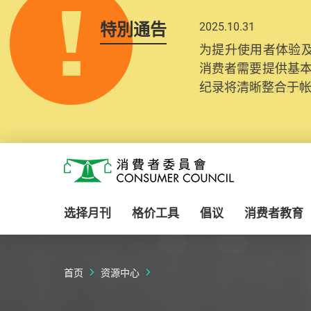
特別通告
2025.10.31
为提升使用者体验及
消费者需要提供基
纪录将清晰整合于
Skip to main content
消费者委员会
选择月刊
格价工具
倡议
消费者教育
首页
资源中心