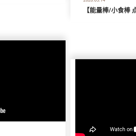
【能量棒/小食棒 