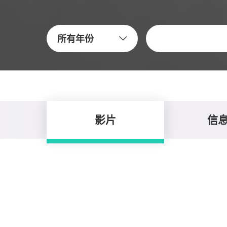
关键字
所有年份
影片
信