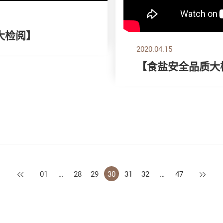
机大检阅】
2020.04.15
【食盐安全品质大
上一页
下一页
01
…
28
29
30
31
32
…
47