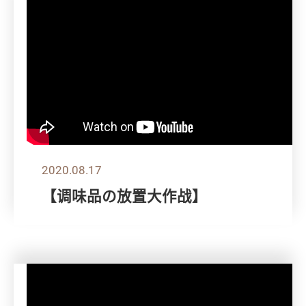
2020.08.17
【调味品の放置大作战】