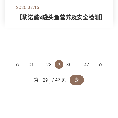
2020.07.15
【黎诺懿x罐头鱼营养及安全检测】
上一页
下一页
01
…
28
29
30
…
47
第
/ 47 页
去