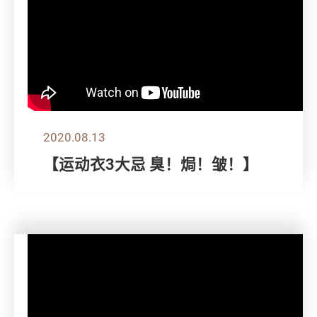
2020.08.13
【运动衣3大忌 臭！焗！皱！】