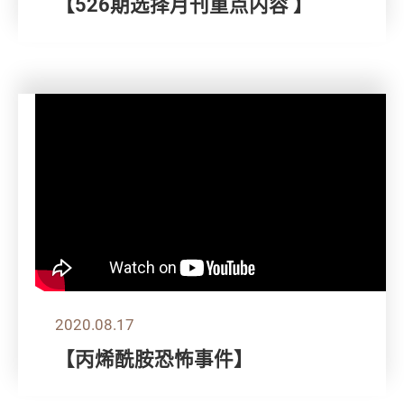
【526期选择月刊重点内容 】
2020.08.17
【丙烯酰胺恐怖事件】