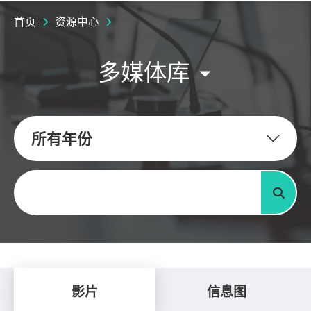
首页
资源中心
多媒体库
所有年份
关键字
搜寻
影片
信息图