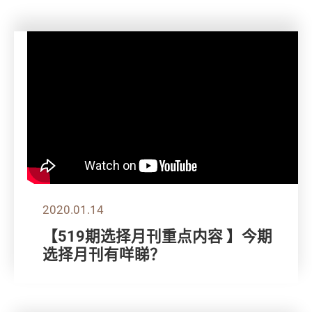
2020.01.14
【519期选择月刊重点内容 】今期
选择月刊有咩睇？