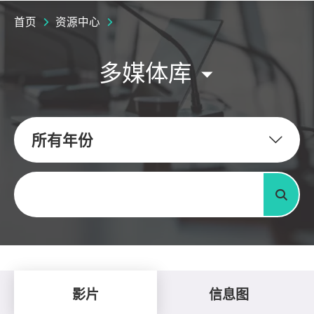
首页
资源中心
多媒体库
所有年份
关键字
搜寻
影片
信息图