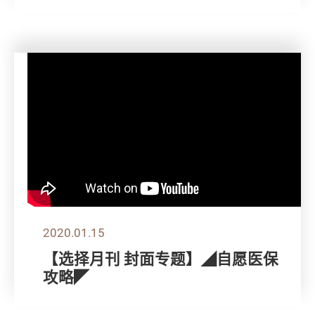
2020.01.15
【选择月刊 封面专题】◢自愿医保
攻略◤