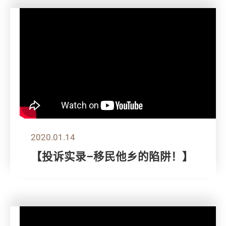
2020.01.14
【投诉实录–移民他乡的陷阱！】