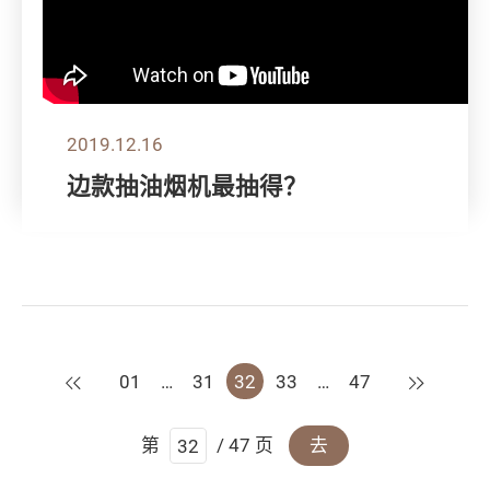
2019.12.16
边款抽油烟机最抽得？
上一页
下一页
01
…
31
32
33
…
47
第
/ 47 页
去