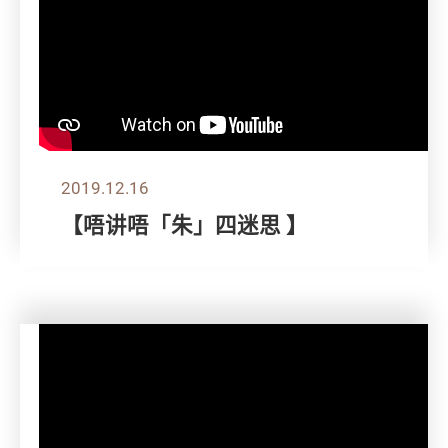
2019.12.16
【唔讲唔「朱」四迷思 】