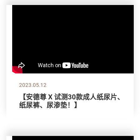
2023.05.12
【安德尊 X 试测30款成人纸尿片、
纸尿裤、尿渗垫！】