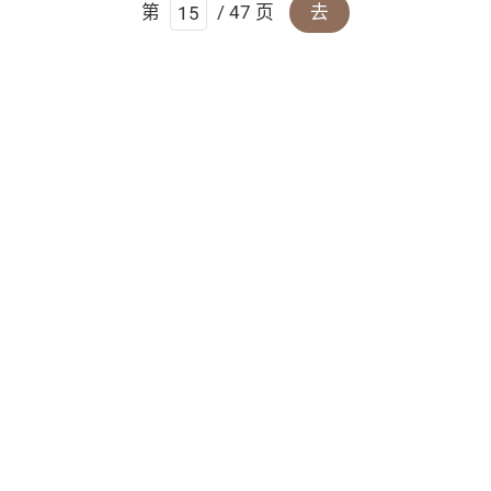
第
/ 47 页
去