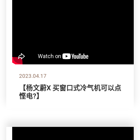
2023.04.17
【杨文蔚X 买窗口式冷气机可以点
悭电?】