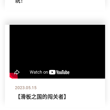
玩！
2023.05.15
【滑板之国的闯关者】