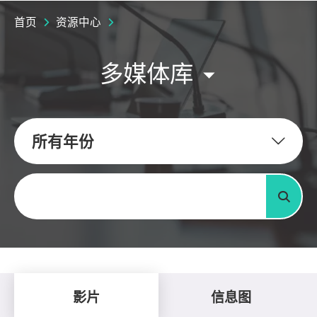
首页
资源中心
多媒体库
所有年份
关键字
搜寻
影片
信息图