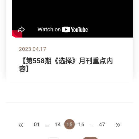
2023.04.17
【第558期《选择》月刊重点内
容】
上一页
下一页
01
…
14
15
16
…
47