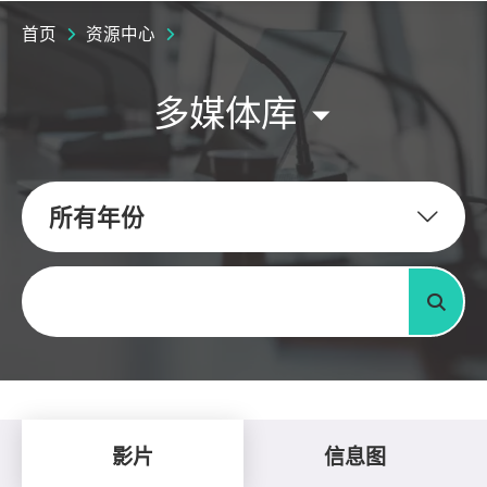
首页
资源中心
多媒体库
所有年份
关键字
搜寻
影片
信息图