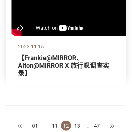
2023.11.15
【Frankie@MIRROR、
Alton@MIRROR X 旅行喼调查实
录】
上一页
下一页
01
…
11
12
13
…
47