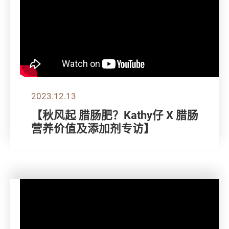
2023.12.13
【秋风起 腊肠肥？Kathy仔 X 腊肠
营养价值及添加剂专访】