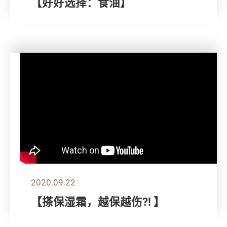
【好好选择：食油】
2020.09.22
【搽保湿霜，越保越伤?! 】