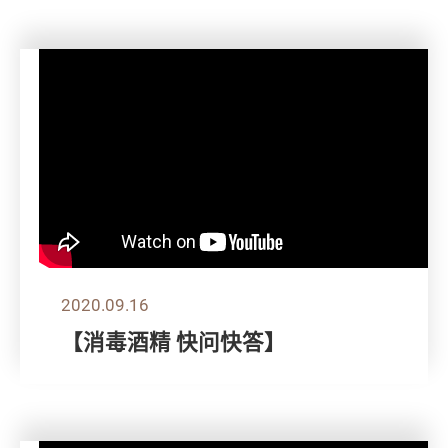
2020.09.16
【消毒酒精 快问快答】