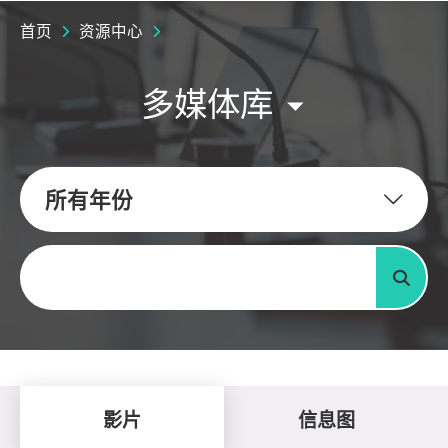
首页
资源中心
多媒体库
所有年份
关键字
搜寻
影片
信息图