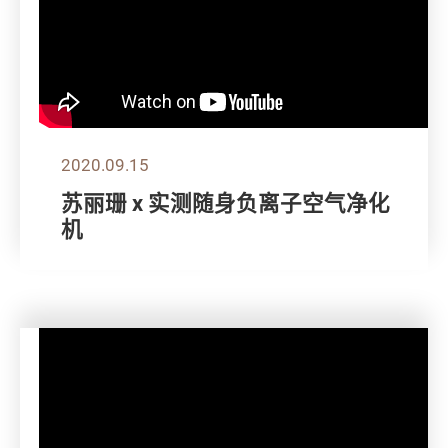
2020.09.15
苏丽珊 x 实测随身负离子空气净化
机