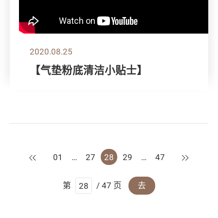
2020.08.25
【气垫粉底清洁小贴士】
上一页
下一页
01
…
27
28
29
…
47
第
/ 47 页
去