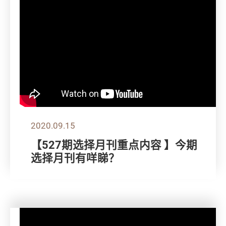
2020.09.15
【527期选择月刊重点内容 】今期
选择月刊有咩睇？