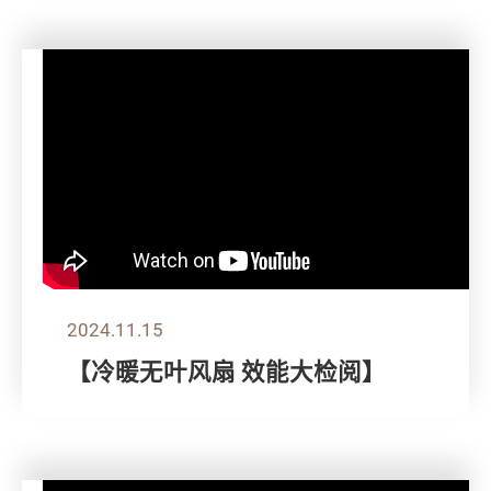
2024.11.15
【冷暖无叶风扇 效能大检阅】