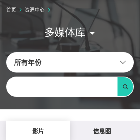
首页
资源中心
多媒体库
所有年份
关键字
搜寻
影片
信息图