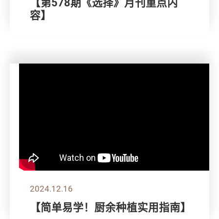
【第578期《选择》月刊重点内
容】
2024.12.16
【简单易学！厨余种植实用指南】