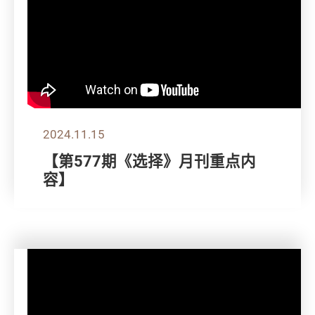
2024.11.15
【第577期《选择》月刊重点内
容】