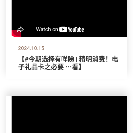
2024.10.15
【#今期选择有咩睇 | 精明消费！电
子礼品卡之必要 ⋯看】