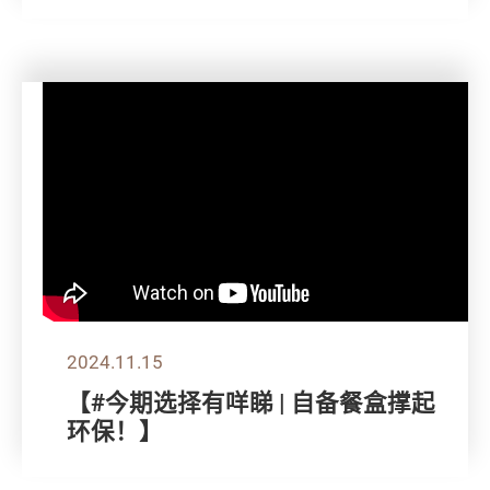
2024.11.15
【#今期选择有咩睇 | 自备餐盒撑起
环保！】