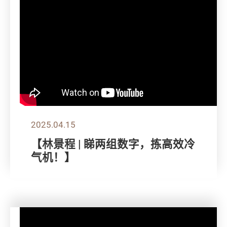
2025.04.15
【林景程 | 睇两组数字，拣高效冷
气机！】