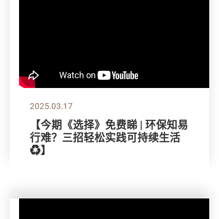
2025.03.17
【今期《选择》免费睇 | 环保知易
行难？三招轻松实践可持续生活
♻️】