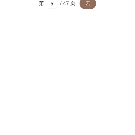
第
/ 47 页
去