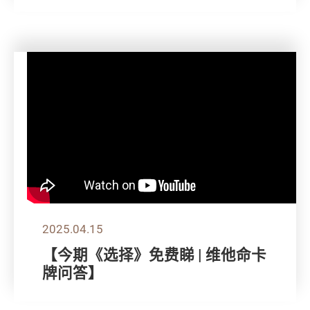
2025.04.15
【今期《选择》免费睇 | 维他命卡
牌问答】