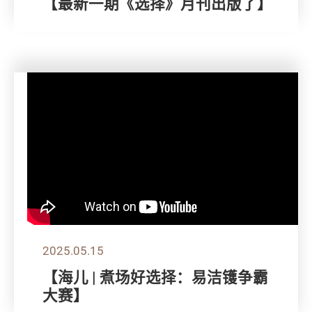
【最新一期《选择》月刊出版了】
2025.05.15
【海儿 | 煮场好选择：易洁镬争霸
大赛】