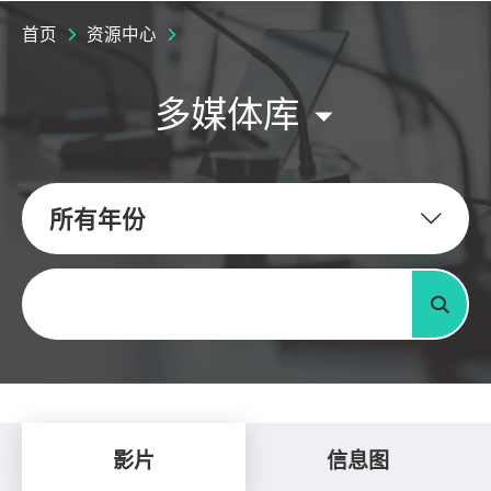
首页
资源中心
多媒体库
所有年份
关键字
搜寻
影片
信息图